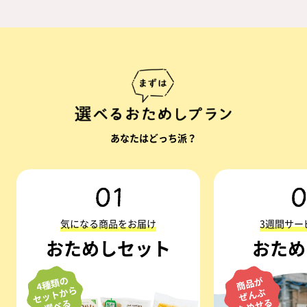
あなたはどっち派？
気になる商品をお届け
3週間サー
おためしセット
おため