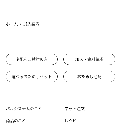
詳しくは以下よりお住まいの地域を選んでご
確認ください。
パルシステム手数料 →
ホーム
加入案内
宅配をご検討の方
加入・資料請求
選べるおためしセット
おためし宅配
パルシステムのこと
ネット注文
商品のこと
レシピ