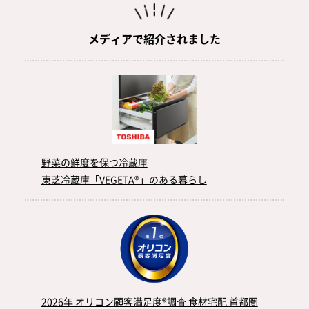
メディアで紹介されました
野菜の鮮度を保つ冷蔵庫
東芝冷蔵庫「VEGETA®」のある暮らし
2026年 オリコン顧客満足度®調査 食材宅配 首都圏