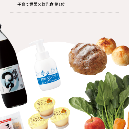
子育て世帯×離乳食 第1位