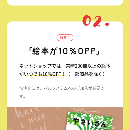
特典２
ネットショップでは、常時200冊以上の絵本
が
いつでも10％OFF！
（一部商品を除く）
※注文には、
パルシステムへのご加入
が必要で
す。