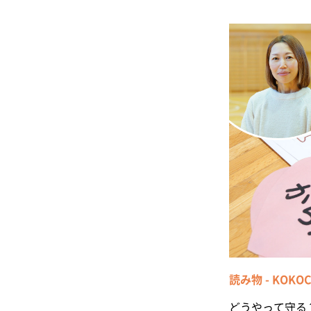
読み物 - KOK
どうやって守る