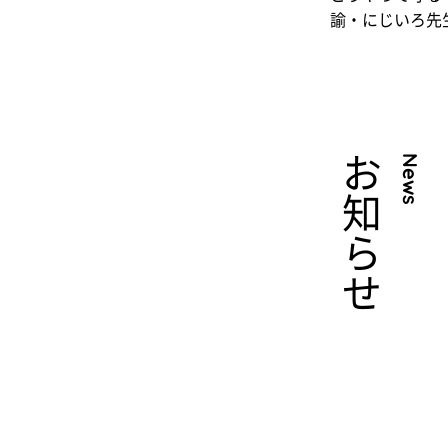
諭・にじいろ先
お知らせ
News