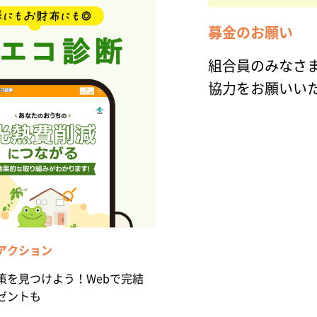
募金のお願い
組合員のみなさま
協力をお願いい
アクション
策を見つけよう！Webで完結
ゼントも