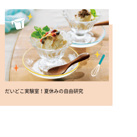
だいどこ実験室！夏休みの自由研究
週間レ