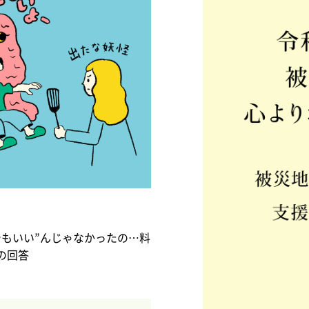
でもいい”んじゃなかったの…料
の回答