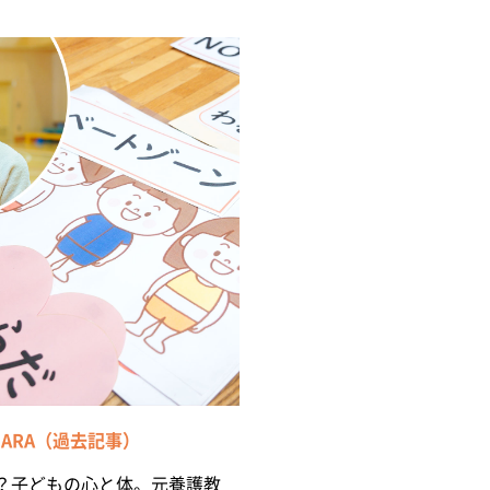
OCARA（過去記事）
？子どもの心と体。元養護教