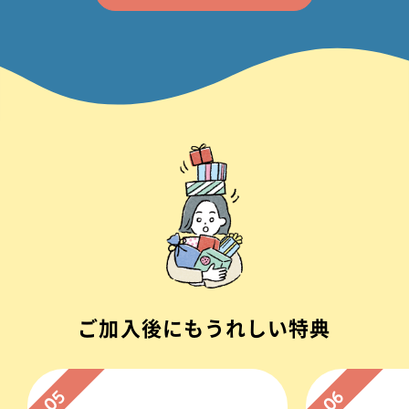
ご加入後にもうれしい特典
05
06