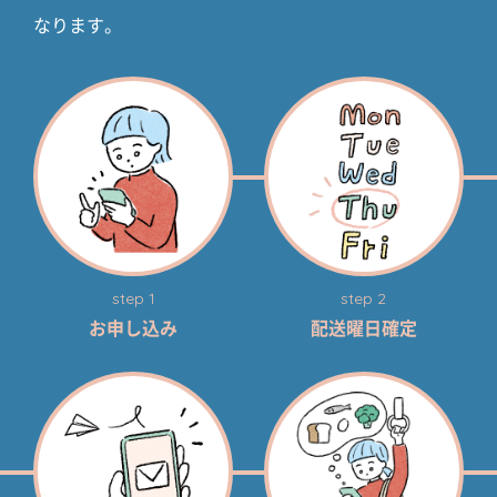
なります。
step 1
step 2
お申し込み
配送曜日確定