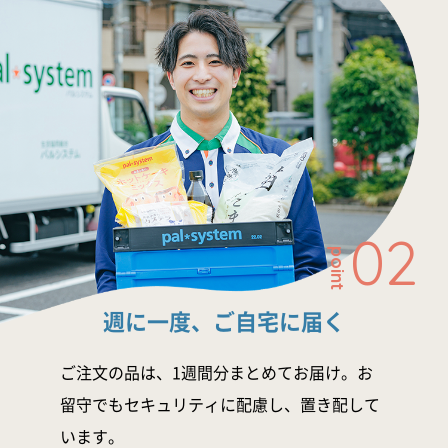
02
point
週に一度、ご自宅に届く
ご注文の品は、1週間分まとめてお届け。お
留守でもセキュリティに配慮し、置き配して
います。