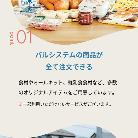
01
point
パルシステムの商品が
全て注文できる
食材やミールキット、離乳食食材など、多数
のオリジナルアイテムをご用意しています。
※
一部利用いただけないサービスがございます。