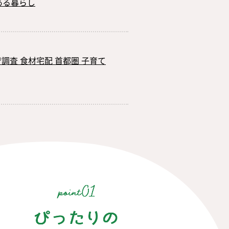
のある暮らし
®調査 食材宅配 首都圏 子育て