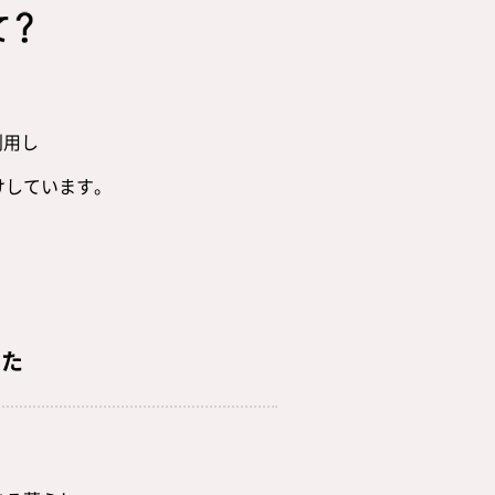
利用し
けしています。
した