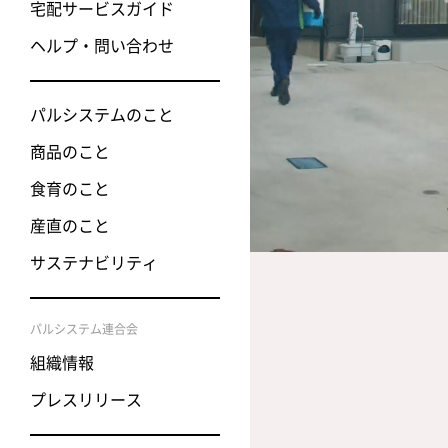
宅配サービスガイド
おためしセ
ヘルプ・問い合わせ
みんなの声
パルシステムのこと
加入に関す
商品のこと
食育のこと
産直のこと
サステナビリティ
パルシステム連合会
組織情報
プレスリリース