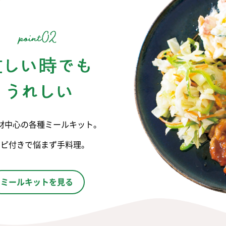
材中心の各種ミールキット。
シピ付きで悩まず手料理。
ミールキットを見る