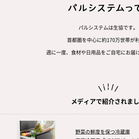
パルシステムは生協です。
首都圏を中心に約170万世帯が
週に一度、食材や日用品を
ご自宅にお届
メディアで紹介されま
野菜の鮮度を保つ冷蔵庫