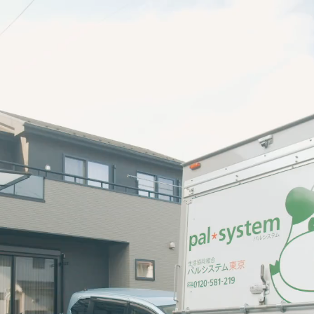
P
スガイド・手数料
ン
ラン
配