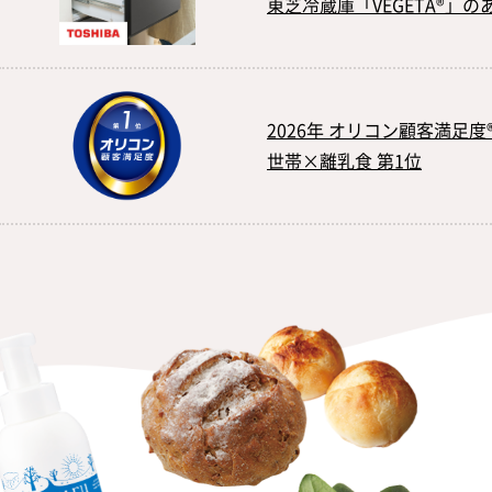
東芝冷蔵庫「VEGETA®」
2026年 オリコン顧客満足度
世帯×離乳食 第1位