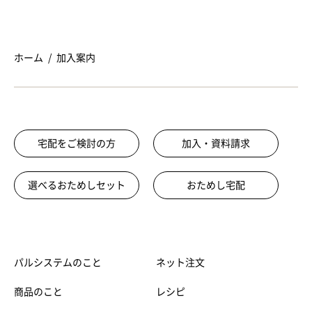
詳しくは以下よりお住まいの地域を選んでご
確認ください。
パルシステム手数料 →
ホーム
加入案内
宅配をご検討の方
加入・資料請求
選べるおためしセット
おためし宅配
パルシステムのこと
ネット注文
商品のこと
レシピ