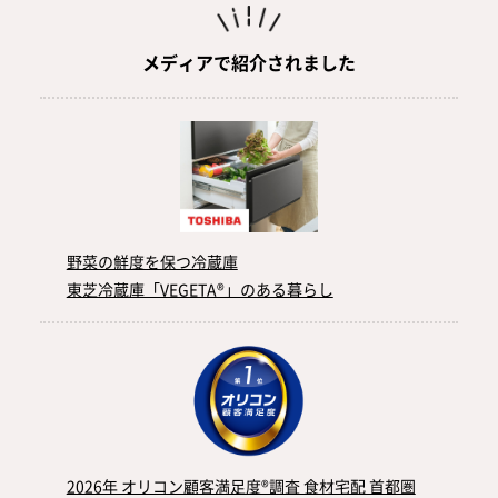
メディアで紹介されました
野菜の鮮度を保つ冷蔵庫
東芝冷蔵庫「VEGETA®」のある暮らし
2026年 オリコン顧客満足度®調査 食材宅配 首都圏