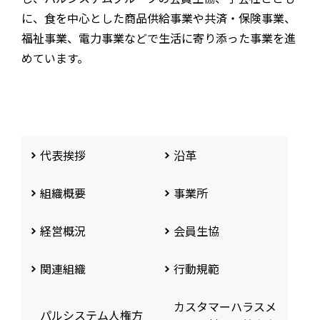
に、食を中心とした商品供給事業や共済・保険事業、
福祉事業、電力事業などで生活に寄り添った事業を進
めています。
代表挨拶
沿革
組織概要
事業所
経営概況
会員生協
関連組織
行動規範
カスタマーハラスメ
パルシステム人権方