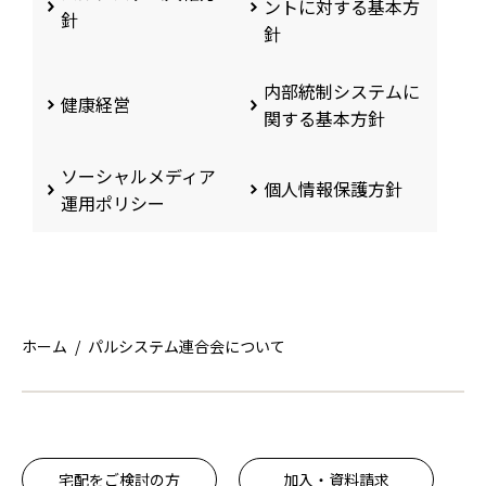
ントに対する基本方
針
針
内部統制システムに
健康経営
関する基本方針
ソーシャルメディア
個人情報保護方針
運用ポリシー
ホーム
パルシステム連合会について
宅配をご検討の方
加入・資料請求