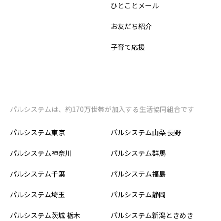
ひとことメール
お友だち紹介
子育て応援
パルシステムは、約170万世帯が加入する生活協同組合です
パルシステム東京
パルシステム山梨 長野
パルシステム神奈川
パルシステム群馬
パルシステム千葉
パルシステム福島
パルシステム埼玉
パルシステム静岡
パルシステム茨城 栃木
パルシステム新潟ときめき