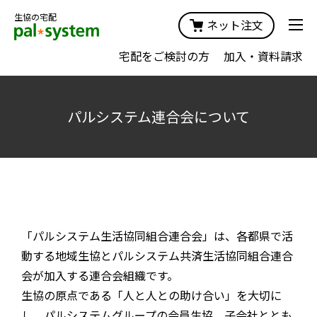
生協の宅配
ネット注文
宅配をご検討の方
加入・資料請求
パルシステム連合会について
「パルシステム生活協同組合連合会」は、各都県で活
動する地域生協とパルシステム共済生活協同組合連合
会が加入する連合会組織です。
生協の原点である「人と人との助け合い」を大切に
し、パルシステムグループの会員生協、子会社ととも