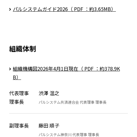
パルシステムガイド2026（ PDF ：約3.65MB）
組織体制
組織機構図2026年4月1日現在（ PDF ：約378.9K
B）
代表理事
渋澤 温之
理事長
パルシステム共済連合会 代表理事 理事長
副理事長
藤田 順子
パルシステム神奈川 代表理事 理事長