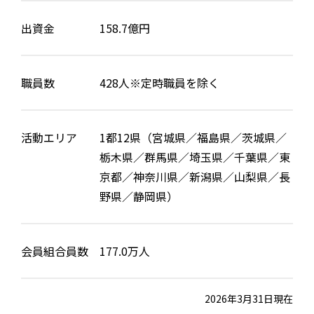
出資金
158.7億円
職員数
428人※定時職員を除く
活動エリア
1都12県（宮城県／福島県／茨城県／
栃木県／群馬県／埼玉県／千葉県／東
京都／神奈川県／新潟県／山梨県／長
野県／静岡県）
会員組合員数
177.0万人
2026年3月31日現在