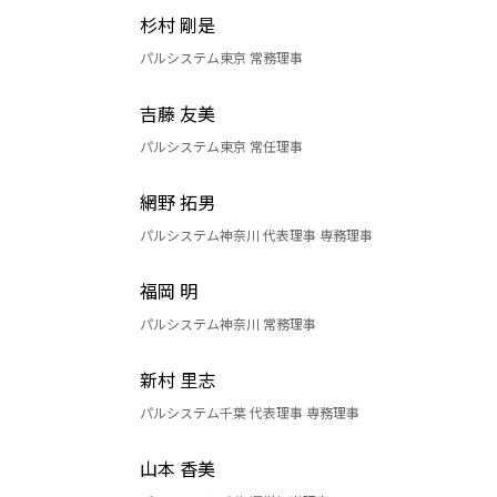
杉村 剛是
パルシステム東京 常務理事
吉藤 友美
パルシステム東京 常任理事
網野 拓男
パルシステム神奈川 代表理事 専務理事
福岡 明
パルシステム神奈川 常務理事
新村 里志
パルシステム千葉 代表理事 専務理事
山本 香美