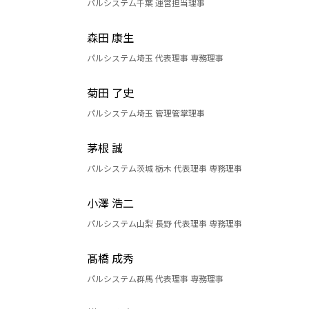
パルシステム千葉 運営担当理事
森田 康生
パルシステム埼玉 代表理事 専務理事
菊田 了史
パルシステム埼玉 管理管掌理事
茅根 誠
パルシステム茨城 栃木 代表理事 専務理事
小澤 浩二
パルシステム山梨 長野 代表理事 専務理事
髙橋 成秀
パルシステム群馬 代表理事 専務理事