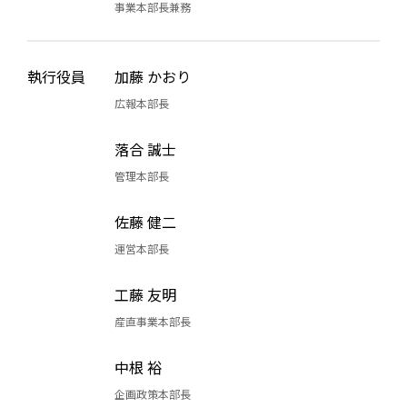
事業本部長兼務
執行役員
加藤 かおり
広報本部長
落合 誠士
管理本部長
佐藤 健二
運営本部長
工藤 友明
産直事業本部長
中根 裕
企画政策本部長