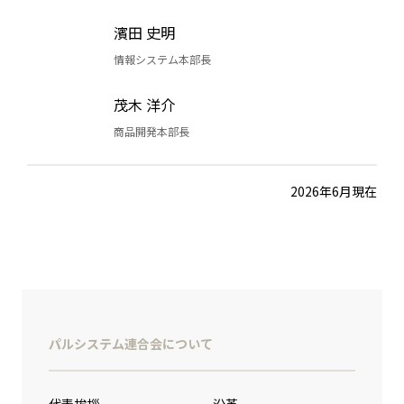
濱田 史明
情報システム本部長
茂木 洋介
商品開発本部長
2026年6月現在
パルシステム連合会について
代表挨拶
沿革