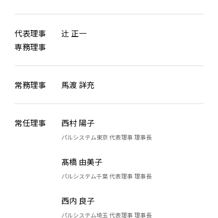
代表理事
辻󠄀 正一
専務理事
常務理事
馬渡 詳充
常任理事
西村 陽子
パルシステム東京 代表理事 理事長
髙橋 由美子
パルシステム千葉 代表理事 理事長
西内 良子
パルシステム埼玉 代表理事 理事長