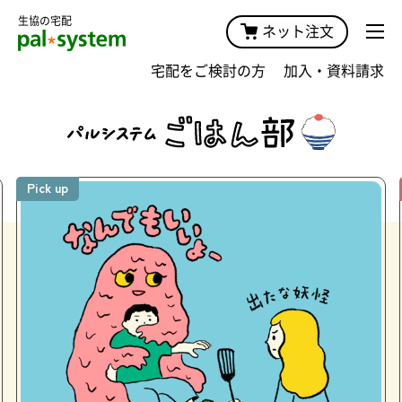
生協の宅配
ネット注文
宅配をご検討の方
加入・資料請求
Pick up