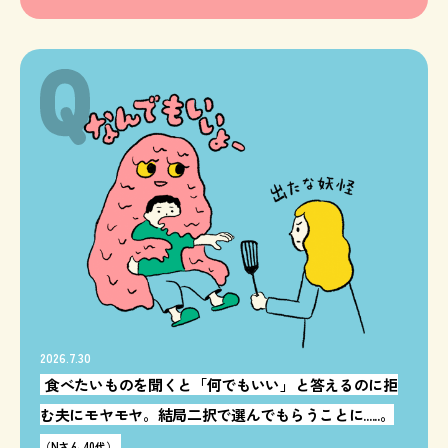
2026.7.30
食べたいものを聞くと「何でもいい」と答えるのに拒
む夫にモヤモヤ。結局二択で選んでもらうことに......。
（Nさん 40代）