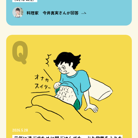
料理家 今井真実さんが回答
2026.5.28