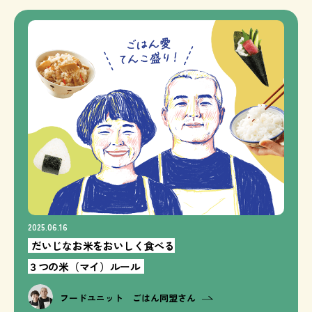
2025.06.16
だいじなお米をおいしく食べる
３つの米（マイ）ルール
フードユニット ごはん同盟さん