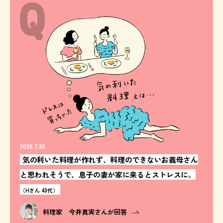
2026.7.30
気の利いた料理が作れず、料理のできないお義母さん
と思われそうで、息子の妻が家に来るとストレスに。
（Hさん 40代）
料理家 今井真実さんが回答