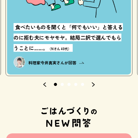
食べたいものを聞くと「何でもいい」と答える
のに拒む夫にモヤモヤ。結局二択で選んでもら
うことに......。
（Nさん 40代）
料理家
今井真実さんが回答