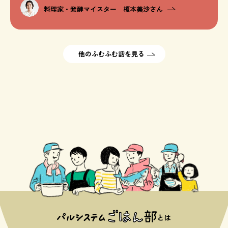
料理家・発酵マイスター 榎本美沙さん
他のふむふむ話を見る
とは