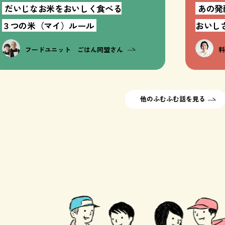
だいじなお米をおいしく食べる
あの発
３つの米（マイ）ルール
おいし
フードユニット ごはん同盟さん
他のふむふむ話を見る