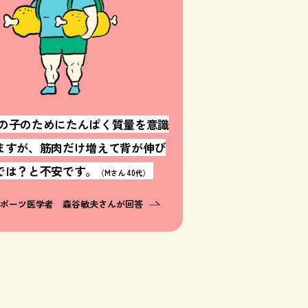
の子のためにたんぱく質量を意識
ますが、筋肉だけ増えて背が伸び
では？と不安です。
（Mさん 40代）
スポーツ医学者 森谷敏夫さんが回答