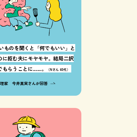
いものを聞くと「何でもいい」と
のに拒む夫にモヤモヤ。結局二択
もらうことに......。
（Nさん 40代）
料理家 今井真実さんが回答