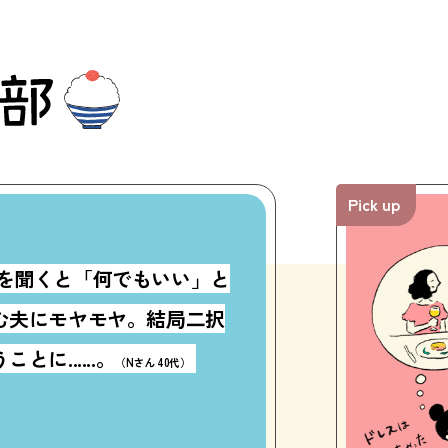
Pick up
を聞くと「何でもいい」と
む夫にモヤモヤ。結局二択
とに......。
（Nさん 40代）