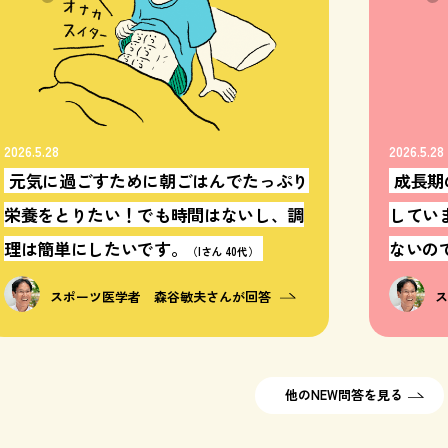
2026.5.28
2026.5.28
元気に過ごすために朝ごはんでたっぷり
成長期
栄養をとりたい！でも時間はないし、調
してい
理は簡単にしたいです。
ないの
（Iさん 40代）
スポーツ医学者 森谷敏夫さんが回答
他のNEW問答を見る