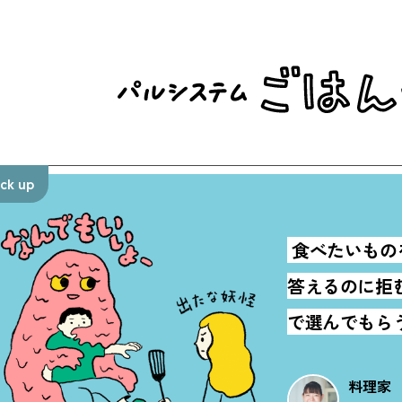
ick up
食べたいもの
答えるのに拒
で選んでもらうこ
料理家