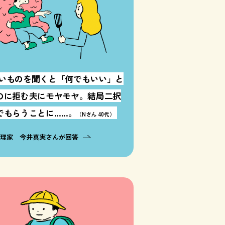
いものを聞くと「何でもいい」と
のに拒む夫にモヤモヤ。結局二択
もらうことに......。
（Nさん 40代）
料理家 今井真実さんが回答