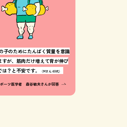
の子のためにたんぱく質量を意識
ますが、筋肉だけ増えて背が伸び
では？と不安です。
（Mさん 40代）
スポーツ医学者 森谷敏夫さんが回答