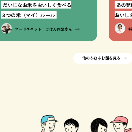
だいじなお米をおいしく食べる
あの発
３つの米（マイ）ルール
おいし
フードユニット ごはん同盟さん
他のふむふむ話を見る