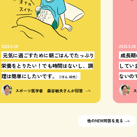
2026.5.28
2026.5.28
元気に過ごすために朝ごはんでたっぷり
成長期
栄養をとりたい！でも時間はないし、調
してい
理は簡単にしたいです。
ないの
（Iさん 40代）
スポーツ医学者 森谷敏夫さんが回答
他のNEW問答を見る