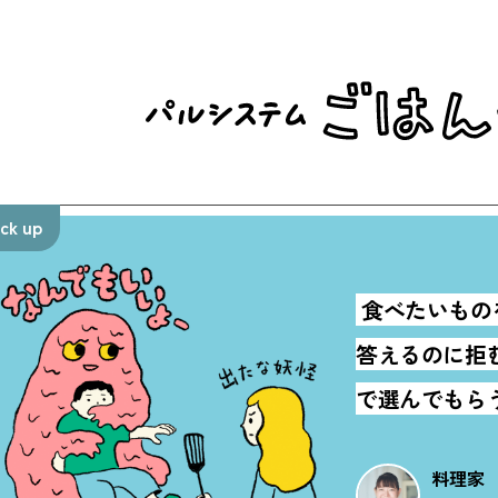
ick up
食べたいもの
答えるのに拒
で選んでもらうこ
料理家