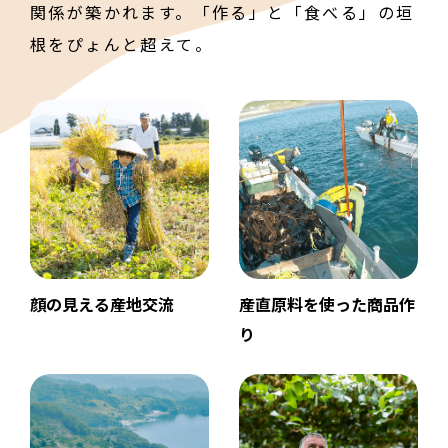
関係が築かれます。
「作る」と「食べる」の垣
根をぴょんと超えて。
顔の⾒える産地交流
産直原料を使った商品作
り