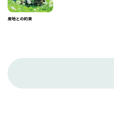
産地との約束