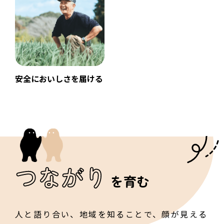
安全においしさを届ける
つながり
を育む
人と語り合い、地域を知ることで、
顔が見える