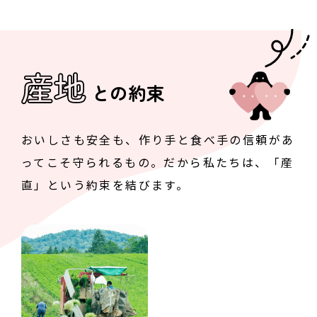
産地
との約束
おいしさも安全も、作り手と食べ手の
信頼があ
ってこそ守られるもの。
だから私たちは、「産
直」という約束を結びます。