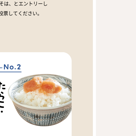
こそは、とエントリーし
投票してください。