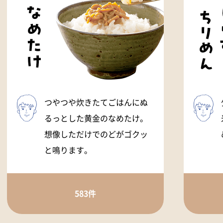
つやつや炊きたてごはんにぬ
るっとした黄金のなめたけ。
想像しただけでのどがゴクッ
と鳴ります。
583件