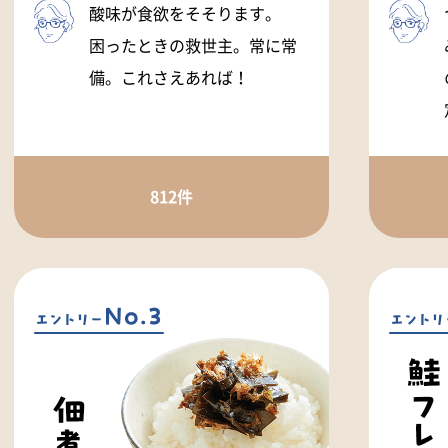
酸味が食欲をそそります。
困ったときの救世主。常に常
備。これさえあれば！
812件