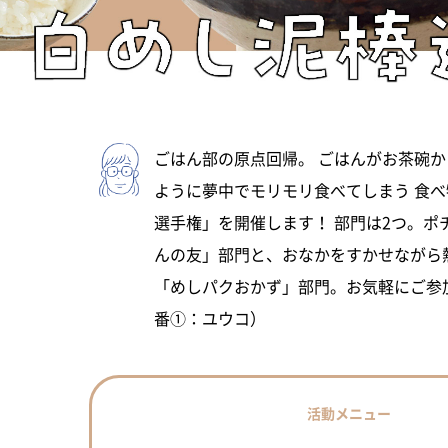
ごはん部の原点回帰。 ごはんがお茶碗
ように夢中でモリモリ食べてしまう 食
選手権」を開催します！ 部門は2つ。ポ
んの友」部門と、おなかをすかせながら
「めしパクおかず」部門。お気軽にご参
番①：ユウコ）
活動メニュー