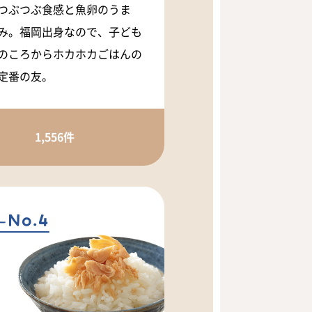
つぶつぶ食感と魚卵のうま
み。福岡出身なので、子ども
のころからホカホカごはんの
定番の友。
1,556件