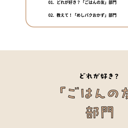
01.
どれが好き？「ごはんの友」部門
02.
教えて！「めしパクおかず」部門