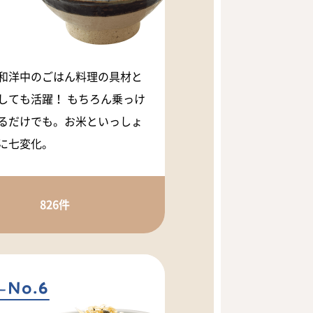
和洋中のごはん料理の具材と
しても活躍！ もちろん乗っけ
るだけでも。お米といっしょ
に七変化。
826件