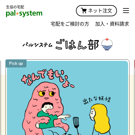
生協の宅配
ネット注文
宅配をご検討の方
加入・資料請求
Pick up