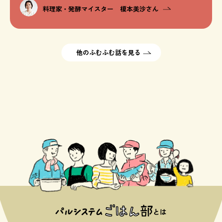
料理家・発酵マイスター 榎本美沙さん
他のふむふむ話を見る
とは