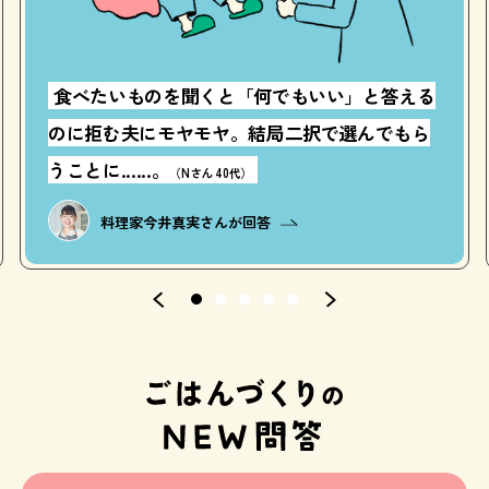
食べたいものを聞くと「何でもいい」と答える
のに拒む夫にモヤモヤ。結局二択で選んでもら
うことに......。
（Nさん 40代）
料理家
今井真実さんが回答