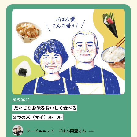
2025.06.16
だいじなお米をおいしく食べる
３つの米（マイ）ルール
フードユニット ごはん同盟さん