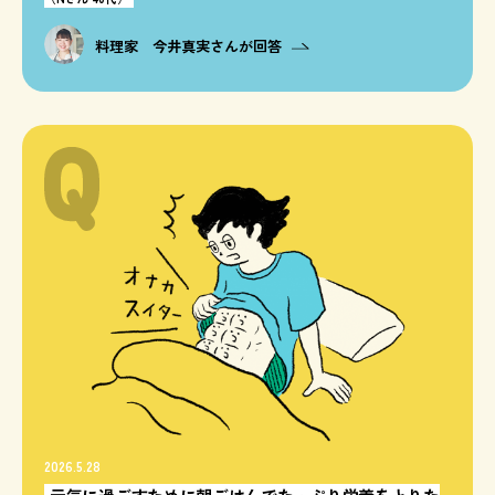
料理家 今井真実さんが回答
2026.5.28