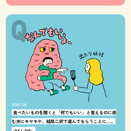
2026.7.30
食べたいものを聞くと「何でもいい」と答えるのに拒
む夫にモヤモヤ。結局二択で選んでもらうことに......。
（Nさん 40代）