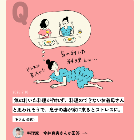
2026.7.30
気の利いた料理が作れず、料理のできないお義母さん
と思われそうで、息子の妻が家に来るとストレスに。
（Hさん 40代）
料理家 今井真実さんが回答