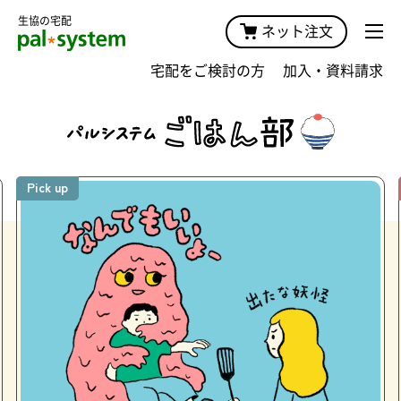
生協の宅配
ネット注文
宅配をご検討の方
加入・資料請求
Pick up