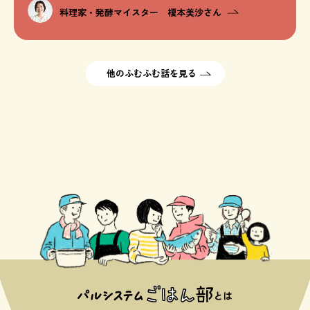
料理家・発酵マイスター 榎本美沙さん
他のふむふむ話を見る
とは