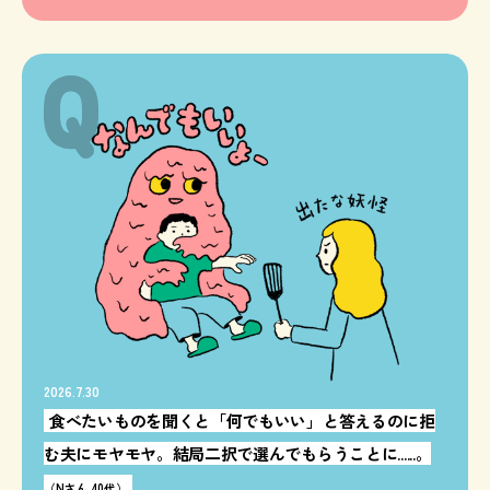
2026.7.30
食べたいものを聞くと「何でもいい」と答えるのに拒
む夫にモヤモヤ。結局二択で選んでもらうことに......。
（Nさん 40代）