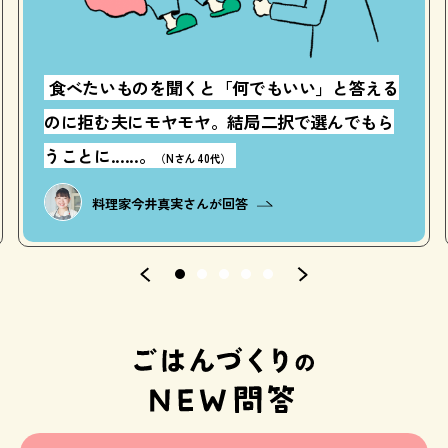
食べたいものを聞くと「何でもいい」と答える
のに拒む夫にモヤモヤ。結局二択で選んでもら
うことに......。
（Nさん 40代）
料理家
今井真実さんが回答