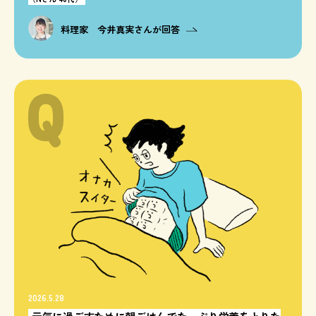
料理家 今井真実さんが回答
2026.5.28