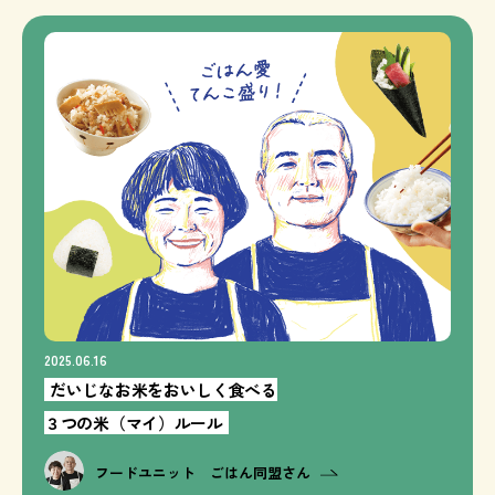
2025.06.16
だいじなお米をおいしく食べる
３つの米（マイ）ルール
フードユニット ごはん同盟さん