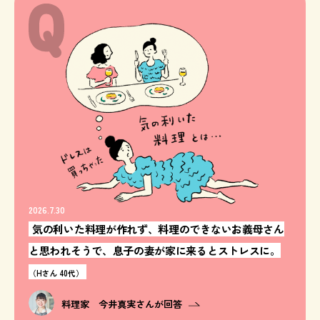
2026.7.30
気の利いた料理が作れず、料理のできないお義母さん
と思われそうで、息子の妻が家に来るとストレスに。
（Hさん 40代）
料理家 今井真実さんが回答