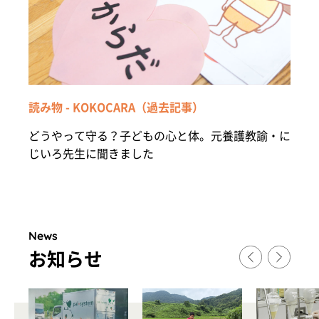
読み物 - KOKOCARA（過去記事）
どうやって守る？子どもの心と体。元養護教諭・に
じいろ先生に聞きました
News
お知らせ