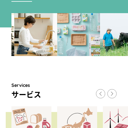
Services
サ
ー
ビス