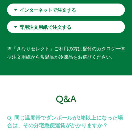
インターネットで注文する
専用注文用紙で注文する
※「きなりセレクト」ご利用の方は配付のカタログ一体
型注文用紙から常温品か冷凍品をお選びください。
同じ温度帯でダンボールが2箱以上になった場
合は、その分宅急便運賃がかかりますか？