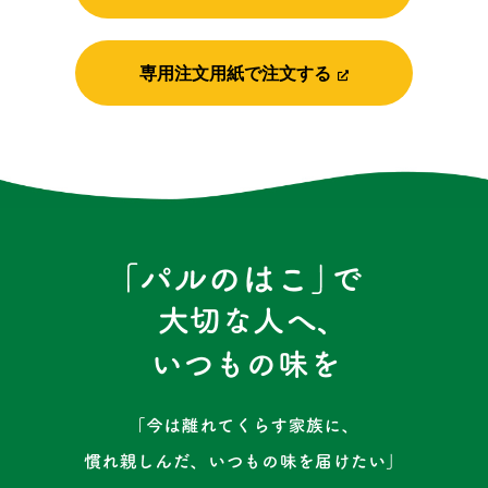
専用注文用紙で注文する