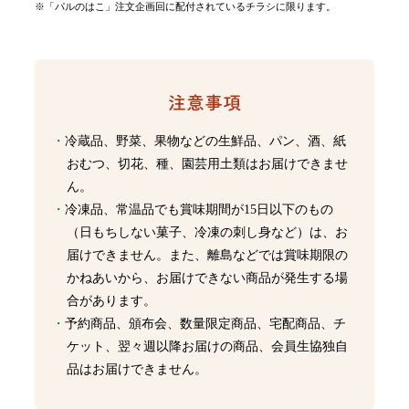
※「パルのはこ」注文企画回に配付されているチラシに限ります。
冷蔵品、野菜、果物などの生鮮品、パン、酒、紙
おむつ、切花、種、園芸用土類はお届けできませ
ん。
冷凍品、常温品でも賞味期間が15日以下のもの
（日もちしない菓子、冷凍の刺し身など）は、お
届けできません。また、離島などでは賞味期限の
かねあいから、お届けできない商品が発生する場
合があります。
予約商品、頒布会、数量限定商品、宅配商品、チ
ケット、翌々週以降お届けの商品、会員生協独自
品はお届けできません。