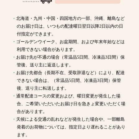
北海道・九州・中国・四国地方の一部、沖縄、離島など
のお届け日は、いつもの配達曜日翌日以降2日以内の日
付指定ができます。
ゴールデンウイーク、お盆期間、および年末年始などは
利用できない場合があります。
お届け先が不通の場合（常温品5日間、冷凍品3日間）保
管後、送り主に返送します。
お届け先都合（長期不在、受取辞退など）により、配達
できない場合は、（常温品5日間、冷凍品3日間）保管
後、送り主に転送します。
通常配達コースの変更および、曜日変更が発生した場
合、ご希望いただいたお届け日を急きょ変更いただく場
合があります。
天候による交通の乱れなどが発生した場合や、一部離島
発着のお荷物については、指定日より遅れることがあり
ます。