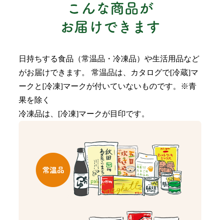
日持ちする食品（常温品・冷凍品）や生活用品など
がお届けできます。 常温品は、カタログで[冷蔵]マ
ークと[冷凍]マークが付いていないものです。※青
果を除く
冷凍品は、[冷凍]マークが目印です。