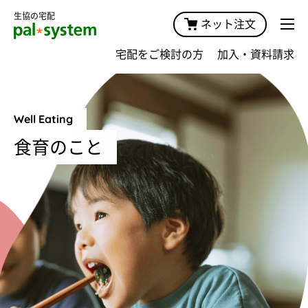
生協の宅配
ネット注文
宅配をご検討の方
加入・資料請求
Well Eating
食育のこと