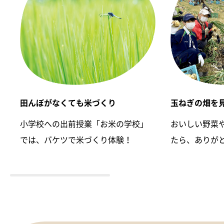
田んぼがなくても米づくり
玉ねぎの畑を
小学校への出前授業「お米の学校」
おいしい野菜
では、バケツで米づくり体験！
たら、ありが