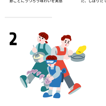
節ごとにうつろう味わいを実感
た、しぼりた