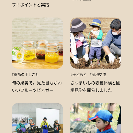
プ！ポイントと実践
#季節の手しごと
#子どもと
#産地交流
旬の果実で。見た目もかわ
さつまいもの収穫体験と圃
いいフルーツビネガー
場見学を開催しました