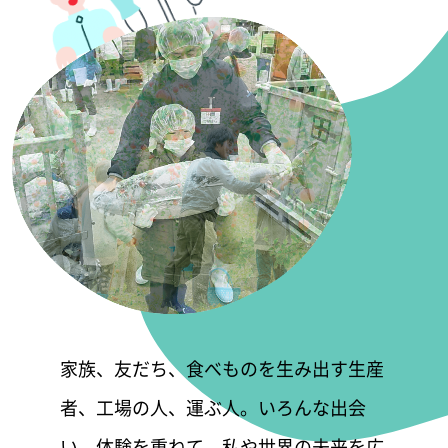
家族、友だち、食べものを生み出す生産
者、工場の人、運ぶ人。いろんな出会
い、体験を重ねて、私や世界の未来を広