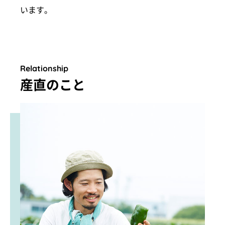
います。
Relationship
産直のこと