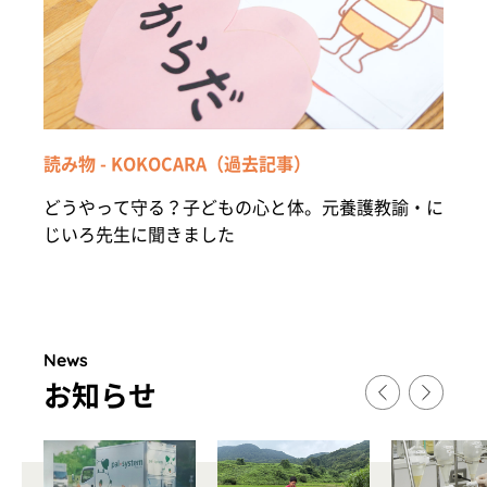
読み物 - KOKOCARA（過去記事）
どうやって守る？子どもの心と体。元養護教諭・に
じいろ先生に聞きました
News
お知らせ