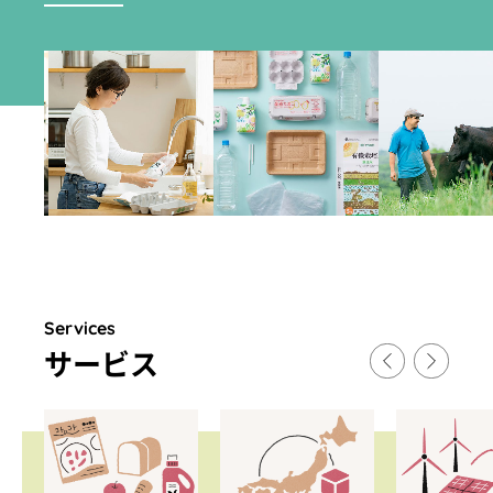
Services
サ
ー
ビス