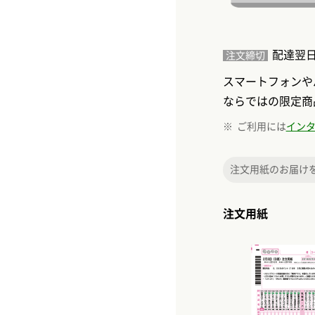
配達翌日
注文締切
スマートフォンや
ならではの限定商
ご利用には
イン
注文用紙のお届け
注文用紙