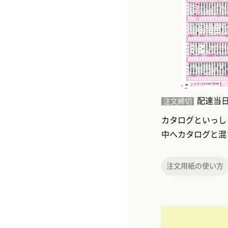
配達当
注文締切
カタログといっし
中へカタログと混
注文用紙の使い方