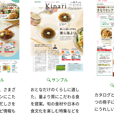
ル
サンプル
、さまざ
おとなだけのくらしに適し
カタログ
ンにこた
た、量より質にこだわる食
つの冊子
忙しさを
を提案。旬の食材や日本の
にうれし
ピ情報も
食文化を楽しむ特集などを