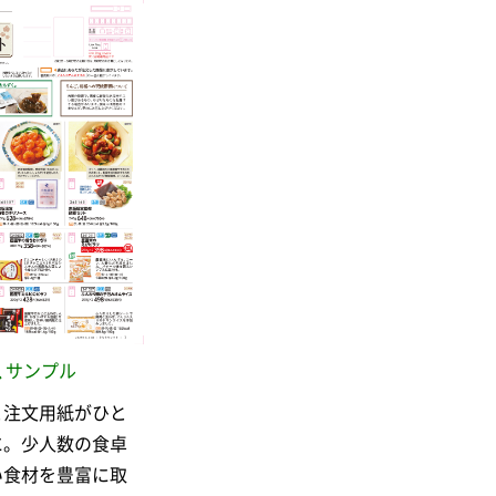
サンプル
と注文用紙がひと
に。少人数の食卓
い食材を豊富に取