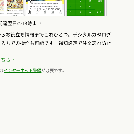
配達翌日の13時まで
からお役立ち情報までこれひとつ。デジタルカタログ
号入力での操作も可能です。通知設定で注文忘れ防止
こちら
は
インターネット登録
が必要です。