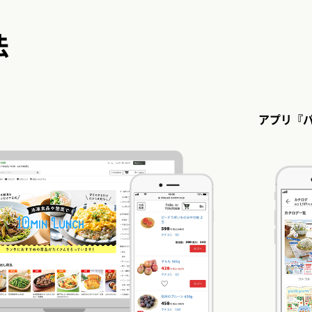
法
アプリ『