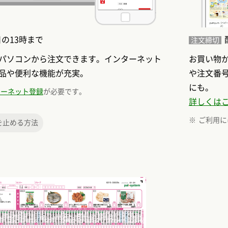
の13時まで
注文締切
パソコンから注文できます。インターネット
お買い物
品や便利な機能が充実。
や注文番
にも。
ターネット登録
が必要です。
詳しくは
ご利用に
を止める方法