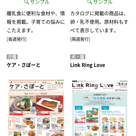
サンプル
サンプル
離乳食に便利な食材や、情
カタログに掲載の商品は、
報を掲載。子育ての悩みに
卵・乳不使用。原材料もす
こたえます。
べて表示しています。
[毎週発行]
[隔週発行]
介護
犬・猫
ケア・さぽーと
Link Ring Love