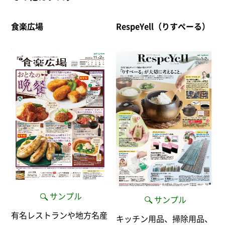
食楽広場
RespeYell（りすぺーる）
サンプル
サンプル
有名レストランや地方名産
キッチン用品、掃除用品、