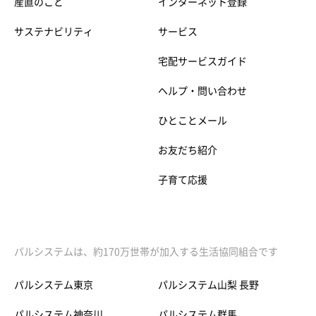
産直のこと
インターネット登録
サステナビリティ
サービス
宅配サービスガイド
ヘルプ・問い合わせ
ひとことメール
お友だち紹介
子育て応援
パルシステムは、約170万世帯が加入する生活協同組合です
パルシステム東京
パルシステム山梨 長野
パルシステム神奈川
パルシステム群馬