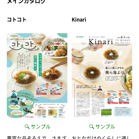
メインカタログ
コトコト
Kinari
サンプル
サンプル
豊富な品ぞろえで、さまざ
おとなだけのくらしに適し