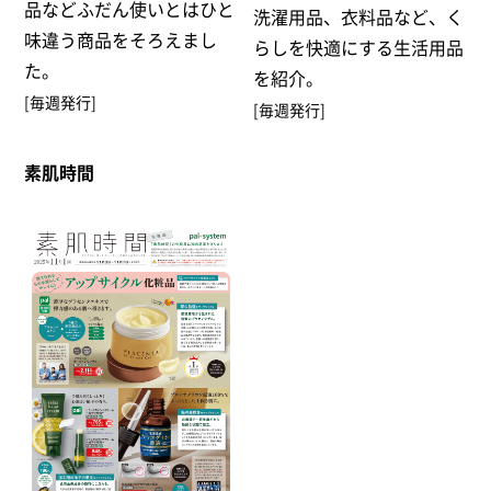
品などふだん使いとはひと
洗濯用品、衣料品など、く
味違う商品をそろえまし
らしを快適にする生活用品
た。
を紹介。
[毎週発行]
[毎週発行]
素肌時間