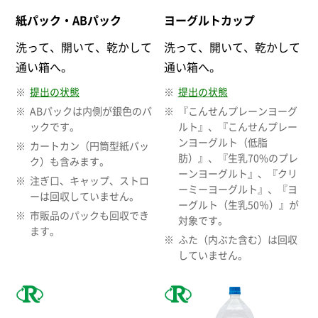
紙パック・ABパック
ヨーグルトカップ
洗って、開いて、乾かして
洗って、開いて、乾かして
通い箱へ。
通い箱へ。
提出の状態
提出の状態
ABパックは内側が銀色のパ
『こんせんプレーンヨーグ
ックです。
ルト』、『こんせんプレー
ンヨーグルト（低脂
カートカン（円筒型紙パッ
肪）』、『生乳70%のプレ
ク）も含みます。
ーンヨーグルト』、『クリ
注ぎ口、キャップ、ストロ
ーミーヨーグルト』、『ヨ
ーは回収していません。
ーグルト（生乳50％）』が
市販品のパックも回収でき
対象です。
ます。
ふた（内ぶた含む）は回収
していません。