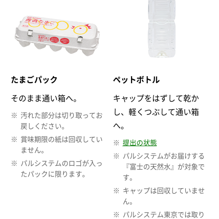
たまごパック
ペットボトル
そのまま通い箱へ。
キャップをはずして乾か
し、軽くつぶして通い箱
汚れた部分は切り取ってお
へ。
戻しください。
賞味期限の紙は回収してい
提出の状態
ません。
パルシステムがお届けする
パルシステムのロゴが入っ
『富士の天然水』が対象で
たパックに限ります。
す。
キャップは回収していませ
ん。
パルシステム東京では取り