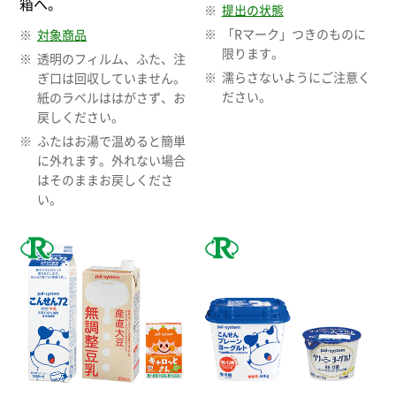
箱へ。
提出の状態
「Rマーク」つきのものに
対象商品
限ります。
透明のフィルム、ふた、注
濡らさないようにご注意く
ぎ口は回収していません。
ださい。
紙のラベルははがさず、お
戻しください。
ふたはお湯で温めると簡単
に外れます。外れない場合
はそのままお戻しくださ
い。