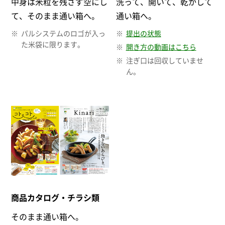
中身は米粒を残さず空にし
洗って、開いて、乾かして
て、そのまま通い箱へ。
通い箱へ。
パルシステムのロゴが入っ
提出の状態
た米袋に限ります。
開き方の動画はこちら
注ぎ口は回収していませ
ん。
商品カタログ・チラシ類
そのまま通い箱へ。