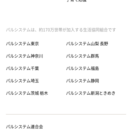
パルシステムは、約170万世帯が加入する生活協同組合です
パルシステム東京
パルシステム山梨 長野
パルシステム神奈川
パルシステム群馬
パルシステム千葉
パルシステム福島
パルシステム埼玉
パルシステム静岡
パルシステム茨城 栃木
パルシステム新潟ときめき
パルシステム連合会