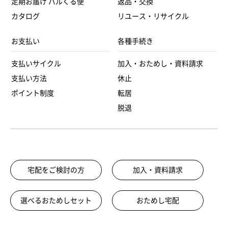
定期お届け パルくる便
返品・交換
カタログ
リユース・リサイクル
お支払い
各種手続き
支払いサイクル
加入・おためし・資料請求
支払い方法
休止
ポイント制度
転居
脱退
宅配をご検討の方
加入・資料請求
選べるおためしセット
おためし宅配