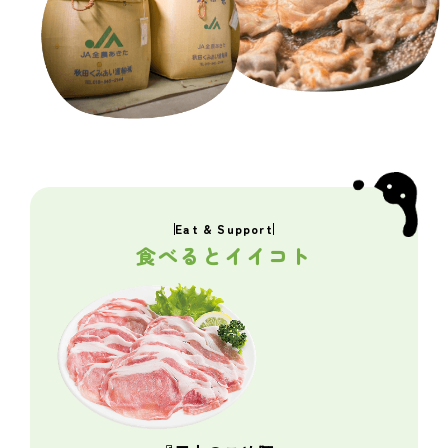
Eat & Support
食べるとイイコト