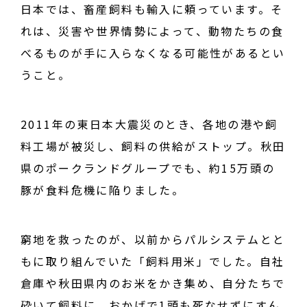
日本では、畜産飼料も輸入に頼っています。そ
れは、災害や世界情勢によって、動物たちの食
べるものが手に入らなくなる可能性があるとい
うこと。
2011年の東日本大震災のとき、各地の港や飼
料工場が被災し、飼料の供給がストップ。秋田
県のポークランドグループでも、約15万頭の
豚が食料危機に陥りました。
窮地を救ったのが、以前からパルシステムとと
もに取り組んでいた「飼料用米」でした。自社
倉庫や秋田県内のお米をかき集め、自分たちで
砕いて飼料に。おかげで1頭も死なせずにすん