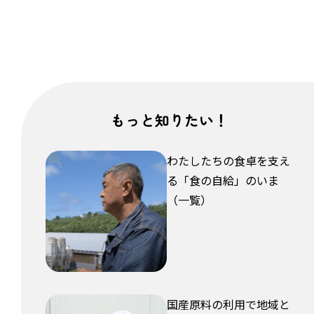
なるほど
いいね
びっくり
うーん
もっと知りたい！
わたしたちの食卓を支え
る「食の自給」のいま
（一覧）
国産原料の利用で地域と