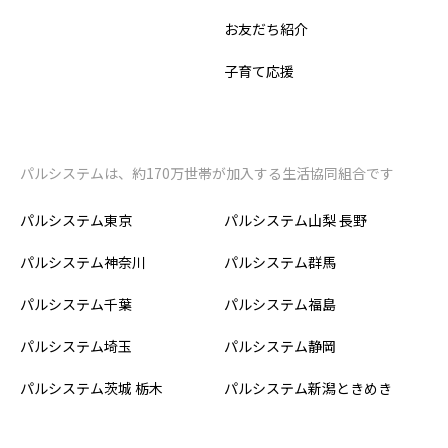
お友だち紹介
子育て応援
パルシステムは、約170万世帯が加入する生活協同組合です
パルシステム東京
パルシステム山梨 長野
パルシステム神奈川
パルシステム群馬
パルシステム千葉
パルシステム福島
パルシステム埼玉
パルシステム静岡
パルシステム茨城 栃木
パルシステム新潟ときめき