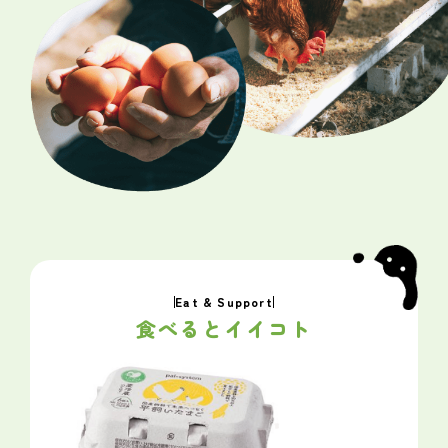
Eat & Support
食べるとイイコト