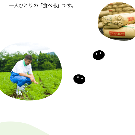
一人ひとりの「食べる」です。
環境
を守る
未来のために守り、
残すために。
海の恵みを守る
環境にやさしい農業を広げる
生きものとの約束
里山を守る
地域で資源を循環させる
電気をつくる産地