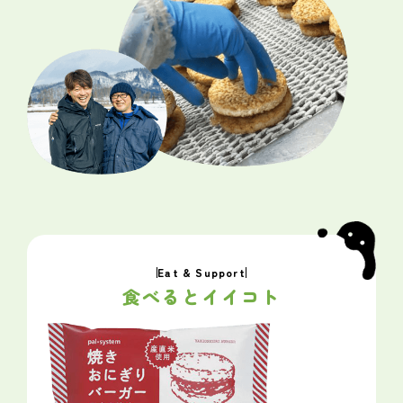
Eat & Support
食べるとイイコト