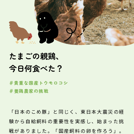
たまごの親鶏、
今日何食べた？
＃貴重な国産トウモロコシ
＃養鶏農家の挑戦
「日本のこめ豚」と同じく、東日本大震災の経
験から自給飼料の重要性を実感し、始まった挑
戦がありました。「国産飼料の卵を作ろう」。