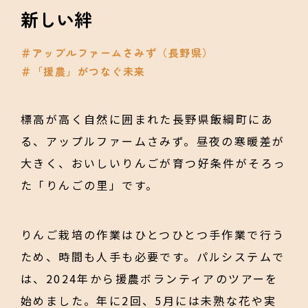
新しい絆
＃アップルファームさみず（長野県）
＃「援農」がつなぐ未来
標高が高く自然に囲まれた長野県飯綱町にあ
る、アップルファームさみず。昼夜の寒暖差が
大きく、おいしいりんごが育つ好条件がそろっ
た「りんごの里」です。
りんご栽培の作業はひとつひとつ手作業で行う
ため、時間も人手も必要です。パルシステムで
は、2024年から援農ボランティアのツアーを
始めました。年に2回、5月には未熟な花や実