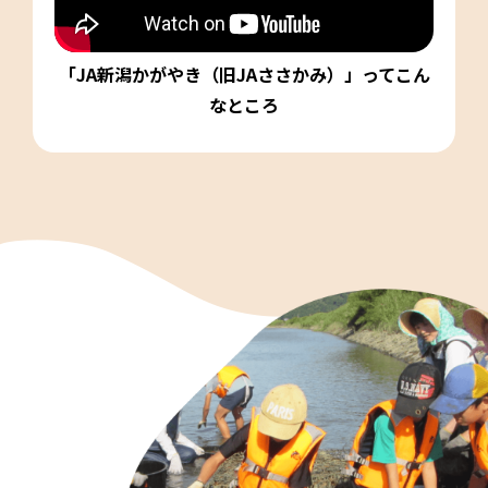
「JA新潟かがやき（旧JAささかみ）」ってこん
なところ