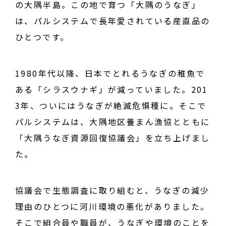
の大隅半島。この地で育つ「大隅のうなぎ」
は、パルシステムで長年愛されている産直品の
ひとつです。
1980年代以降、日本でとれるうなぎの稚魚で
ある「シラスウナギ」が減っていました。201
3年、ついにはうなぎが絶滅危惧種に。そこで
パルシステムは、大隅地区養まん漁協とともに
「大隅うなぎ資源回復協議会」を立ち上げまし
た。
協議会で生態調査に取り組むと、うなぎの減少
理由のひとつに河川環境の悪化がありました。
そこで組合員や職員が、うなぎや環境のことを