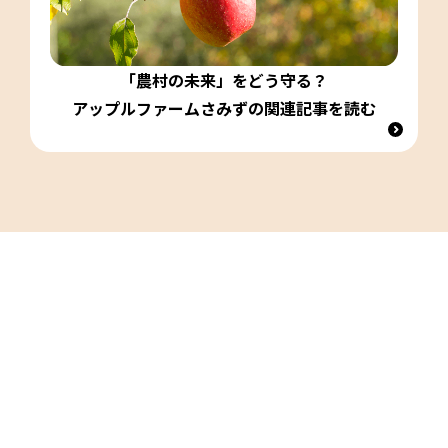
「農村の未来」をどう守る？
アップルファームさみずの関連記事を読む
このストーリーはいかがでしたか？
なるほど
いいね
びっくり
うーん