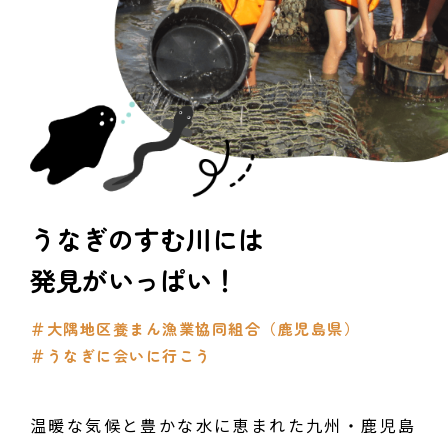
うなぎのすむ川には
発見がいっぱい！
＃大隅地区養まん漁業協同組合（鹿児島県）
＃うなぎに会いに行こう
温暖な気候と豊かな水に恵まれた九州・鹿児島