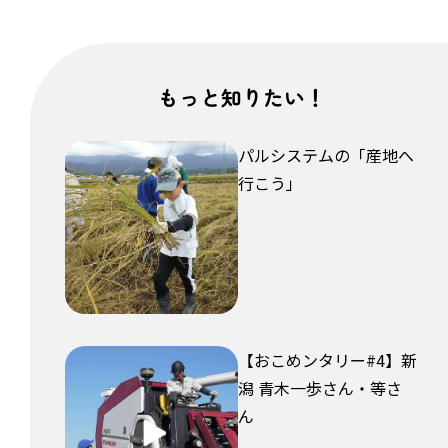
もっと知りたい！
パルシステムの「産地へ
行こう」
【おこめンタリー#4】新
潟 青木一歩さん・等さ
ん