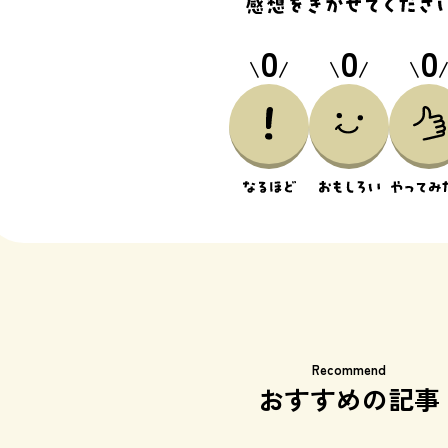
0
0
0
\
/
\
/
\
Recommend
おすすめの記事