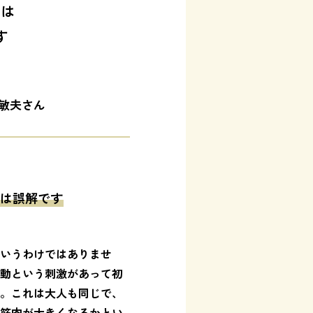
のは
す
敏夫さん
は誤解です
いうわけではありませ
動という刺激があって初
。これは大人も同じで、
筋肉が大きくなるかとい