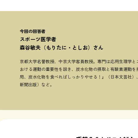
今回の回答者
スポーツ医学者
森谷敏夫（もりたに・としお）さん
京都大学名誉教授、中京大学客員教授。専門は応用生理学と
おける運動の重要性を説き、炭水化物の摂取と有酸素運動を
局、炭水化物を食べればしっかりやせる！』（日本文芸社）
新聞出版）など。