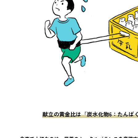
献立の黄金比は
「炭水化物6：たんぱく