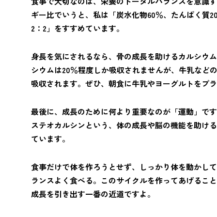
食事で大切なのは、栄養のトータルバランスを意識す
ギー比でいうと、私は「炭水化物60％、たんぱく質20
2：2」をすすめています。
身長を気にされるなら、骨の成長を助けるカルシウム
シウムは20％程度しか吸収されませんが、牛乳などの
吸収されます。ぜひ、朝食に牛乳やヨーグルトをプラ
最後に、成長のために何より重要なのが「運動」です
ステオカルシンという、体の成長や脳の機能を助ける
ています。
食事だけで体を作ろうとせず、しっかり体を動かして
ランスよく食べる。このサイクルを作ってあげること
成長を引き出す一番の近道ですよ。