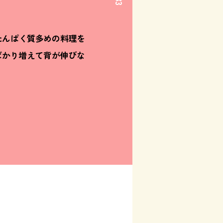
33
たんぱく質多めの料理を
ばかり増えて背が伸びな