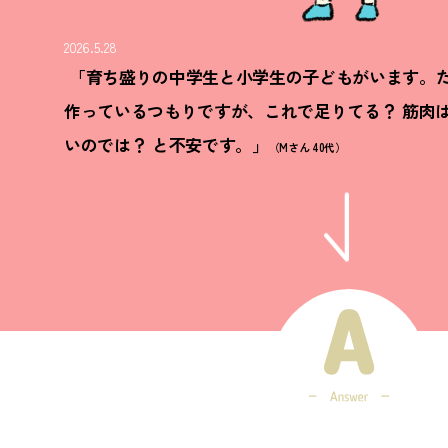
2026.5.28
「育ち盛りの中学生と小学生の子どもがいます。
作っているつもりですが、これで足りてる？ 筋肉
いのでは？ と不安です。」
（Mさん 40代）