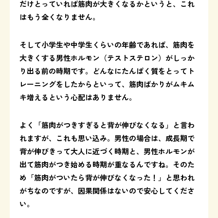
だけとっていれば筋肉が大きくなるかというと、これ
はもう全くなりません。
そして小学生や中学生くらいの年齢であれば、筋肉を
大きくする男性ホルモン（テストステロン）がしっか
り出る前の時期です。どんなにたんぱく質をとってト
レーニングをしたからといって、筋肉ばかりがムキム
キ増えるという心配はありません。
よく「筋肉がつきすぎると背が伸びなくなる」と言わ
れますが、これも思い込み。男性の場合は、成長期で
背が伸びきって大人に近づく時期と、男性ホルモンが
出て筋肉がつき始める時期が重なるんですね。そのた
め「筋肉がついたら背が伸びなくなった！」と思われ
がちなのですが、因果関係はないので安心してくださ
い。