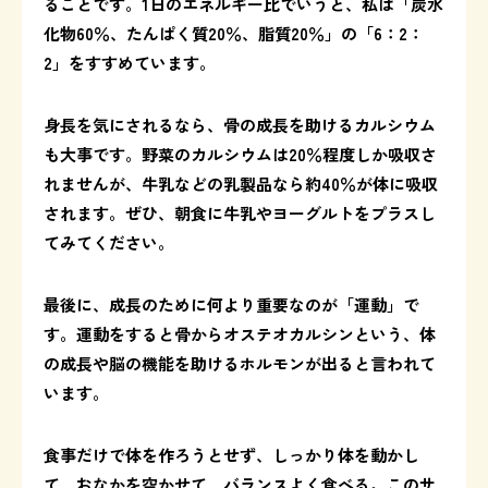
ることです。1日のエネルギー比でいうと、私は「炭水
化物60％、たんぱく質20％、脂質20％」の「6：2：
2」をすすめています。
身長を気にされるなら、骨の成長を助けるカルシウム
も大事です。野菜のカルシウムは20％程度しか吸収さ
れませんが、牛乳などの乳製品なら約40％が体に吸収
されます。ぜひ、朝食に牛乳やヨーグルトをプラスし
てみてください。
最後に、成長のために何より重要なのが「運動」で
す。運動をすると骨からオステオカルシンという、体
の成長や脳の機能を助けるホルモンが出ると言われて
います。
食事だけで体を作ろうとせず、しっかり体を動かし
て、おなかを空かせて、バランスよく食べる。このサ