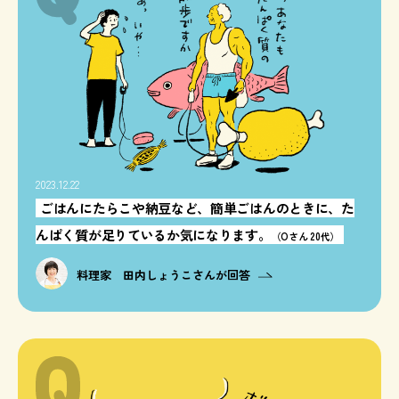
2023.12.22
ごはんにたらこや納豆など、簡単ごはんのときに、た
んぱく質が足りているか気になります。
（Oさん 20代）
料理家 田内しょうこさんが回答