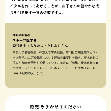
イクルを作ってあげることが、お子さんの健やかな成
長を引き出す一番の近道ですよ。
今回の回答者
スポーツ医学者
森谷敏夫（もりたに・としお）さん
京都大学名誉教授、中京大学客員教授。専門は応用生理学とスポ
ーツ医学。生活習慣病における運動の重要性を説き、炭水化物の
摂取と有酸素運動を推奨している。著書に『結局、炭水化物を食
べればしっかりやせる！』（日本文芸社）、『おサボリ筋トレ』
（毎日新聞出版）など。