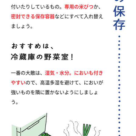
付いたりしているもの。
専用の米びつ
か、
密封できる保存容器
などにすべて入れ替え
ましょう。
一番の大敵は、
湿気・水分。においも付き
やすい
ので、高温多湿を避けて、においが
強いものを隣に置かないようにしましょ
う。