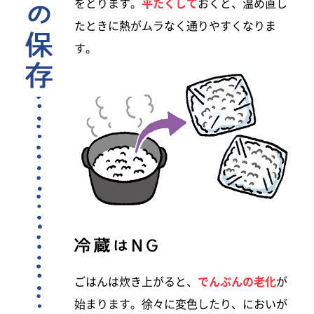
をとります。
平たくして
おくと、温め直し
たときに熱がムラなく通りやすくなりま
す。
ごはんは炊き上がると、
でんぷんの老化
が
始まります。徐々に変色したり、においが