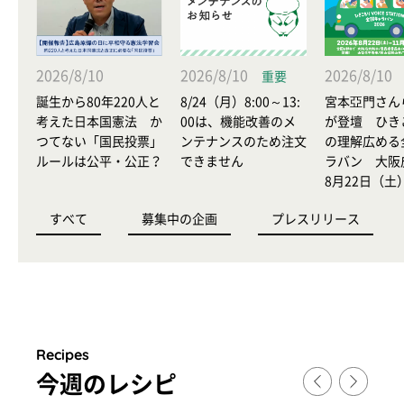
2026/8/10
2026/8/10
2026/8/10
重要
誕生から80年220人と
8/24（月）8:00～13:
宮本亞門さん
考えた日本国憲法 か
00は、機能改善のメ
が登壇 ひき
つてない「国民投票」
ンテナンスのため注文
の理解広める
ルールは公平・公正？
できません
ラバン 大阪
8月22日（土
すべて
募集中の企画
プレスリリース
Recipes
今週のレシピ