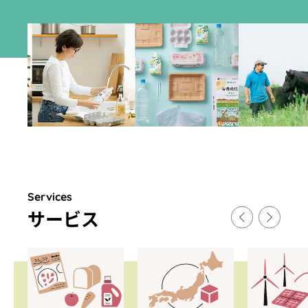
Services
サ
ー
ビス