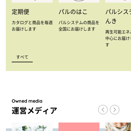
定期便
パルのはこ
パルシス
んき
カタログと商品を毎週
パルシステムの商品を
お届けします
全国にお届けします
再生可能エネ
中心にお届け
す
すべて
Owned media
運営メディア