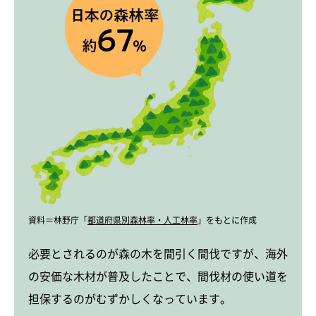
資料＝林野庁「
都道府県別森林率・人工林率
」をもとに作成
必要とされるのが森の木を間引く間伐ですが、海外
の安価な木材が普及したことで、間伐材の使い道を
担保するのがむずかしくなっています。