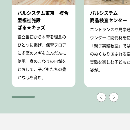
パルシステム東京 複合
パルシステム
型福祉施設
商品検査センター
ぱる★キッズ
エントランスや見学
設立当初から木育を理念の
ウンターに間伐材を
ひとつに掲げ、保育フロア
「親子実験教室」で
に多摩のスギをふんだんに
のぬくもりあふれる
使用。身のまわりの自然を
実験を楽しむ子ども
とおして、子どもたちの豊
姿が。
かな心を育む。