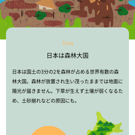
Trivia
日本は森林大国
日本は国土の3分の2を森林が占める世界有数の森
林大国。森林が放置され生い茂ったままでは地面に
陽光が届きません。下草が生えず土壌が弱くなるた
め、土砂崩れなどの原因にも。