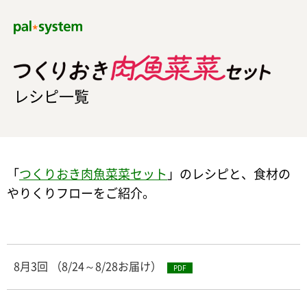
レシピ一覧
「
つくりおき肉魚菜菜セット
」のレシピと、食材の
やりくりフローをご紹介。
8月3回 （8/24～8/28お届け）
PDF