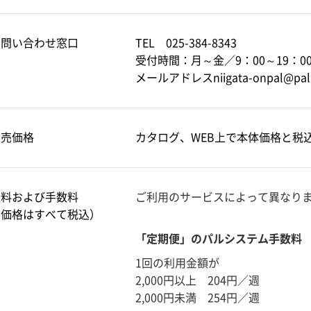
お問い合わせ窓口
TEL 025-384-8343
受付時間：月～金／9：00～19：0
メールアドレスniigata-onpal@pal.o
販売価格
カタログ、WEB上で本体価格と税
送料および手数料
ご利用のサービスによって異なり
（価格はすべて税込）
「定期便」のパルシステム手数料
1回の利用金額が
2,000円以上 204円／週
2,000円未満 254円／週