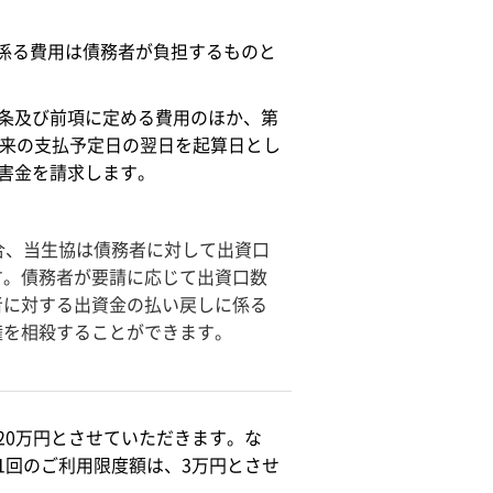
係る費用は債務者が負担するものと
5条及び前項に定める費用のほか、第
本来の支払予定日の翌日を起算日とし
損害金を請求します。
合、当生協は債務者に対して出資口
す。債務者が要請に応じて出資口数
者に対する出資金の払い戻しに係る
権を相殺することができます。
20万円とさせていただきます。な
1回のご利用限度額は、3万円とさせ