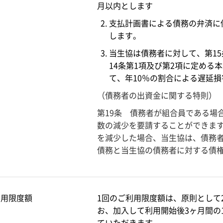
月以内とします
支払計画書による債務の弁済に
します。
当生協は債務者に対して、第1
14条第1項及び第2項に定める
て、年10％の割合による遅延
（債務者の出資金に関する特則）
第19条 債務者が組合員である場
数の減少を要請することができま
を減少した場合、当生協は、債務
債務と当生協の債務者に対する債
利用限度額
1回のご利用限度額は、原則として
お、加入して利用開始後3ヶ月間の