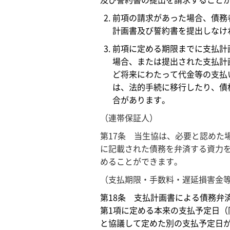
及び誓約書の提出を請求すること
前項の請求があった場合、債務
計画書及び誓約書を提出しなけ
前項に定める期限までに支払計
場合、または提出された支払計
ど将来にわたって代金等の支払
は、法的手続に移行したり、債
合があります。
（連帯保証人）
第17条 当生協は、必要と認めた
に記載された債務を弁済する資力
めることができます。
（支払期限・手数料・遅延損害金
第18条 支払計画書による債務弁
第1項に定める本来の支払予定日（
と協議して定めた別の支払予定日が