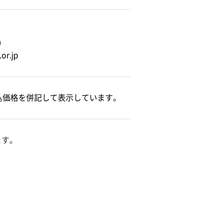
0
r.jp
込価格を併記して表示しています。
ます。