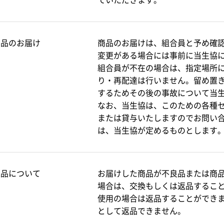
ていただきます。
商品のお届け
商品のお届けは、組合員と予め確
変更がある場合には事前に当生協
組合員が不在の場合は、指定場所
り・再配達は行いません。留め置
するためその後の事故について当
なお、当生協は、このための各種
または貸与いたしますのでお問い
は、当生協が定めるものとします
返品について
お届けした商品が不良品または商
場合は、交換もしくは返品するこ
使用の場合は返品することができ
として返品できません。