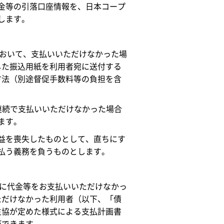
金等の引落口座情報を、日本コープ
します。
において、支払いいただけなかった場
した振込用紙を利用者宛に送付する
方法（別途督促手数料等の負担を含
連続で支払いいただけなかった場合
ます。
益を喪失したものとして、直ちにす
払う義務を負うものとします。
でに代金等をお支払いいただけなかっ
ただけなかった利用者（以下、「債
生協が定めた様式による支払計画書