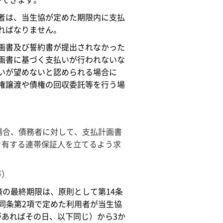
ができます。
者は、当生協が定めた期限内に支払
ればなりません。
画書及び誓約書が提出されなかった
画書に基づく支払いが行われないな
いが望めないと認められる場合に
権譲渡や債権の回収委託等を行う場
場合、債務者に対して、支払計画書
を有する連帯保証人を立てるよう求
等）
済の最終期限は、原則として第14条
同条第2項で定めた利用者が当生協
あればその日、以下同じ）から3か