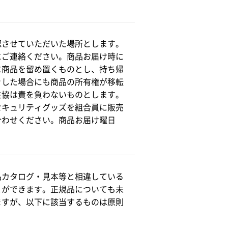
認させていただいた場所とします。
にご連絡ください。商品お届け時に
に商品を留め置くものとし、持ち帰
きした場合にも商品の所有権が移転
生協は責を負わないものとします。
セキュリティグッズを組合員に販売
合わせください。商品お届け曜日
。
品カタログ・見本等と相違している
とができます。正規品についても未
ますが、以下に該当するものは原則