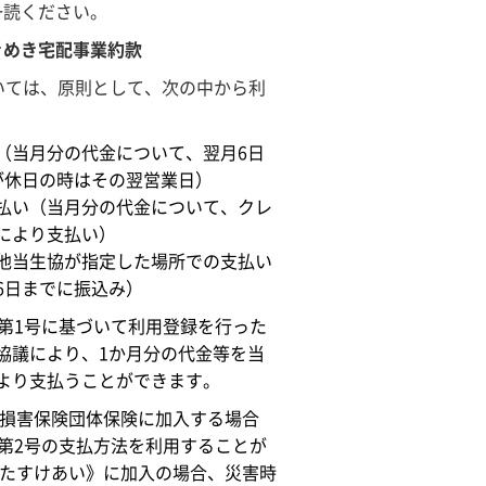
一読ください。
きめき宅配事業約款
いては、原則として、次の中から利
。
（当月分の代金について、翌月6日
が休日の時はその翌営業日）
払い（当月分の代金について、クレ
により支払い）
他当生協が指定した場所での支払い
6日までに振込み）
項第1号に基づいて利用登録を行った
協議により、1か月分の代金等を当
より支払うことができます。
び損害保険団体保険に加入する場合
び第2号の支払方法を利用することが
《たすけあい》に加入の場合、災害時