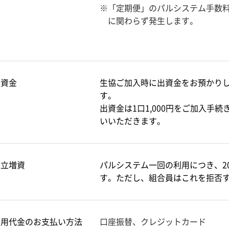
※「定期便」のパルシステム手数
に関わらず発生します。
出資金
生協ご加入時に出資金をお預かり
す。
出資金は1口1,000円をご加入手
いいただきます。
積立増資
パルシステム一回の利用につき、2
す。ただし、組合員はこれを拒否
利用代金のお支払い方法
口座振替、クレジットカード