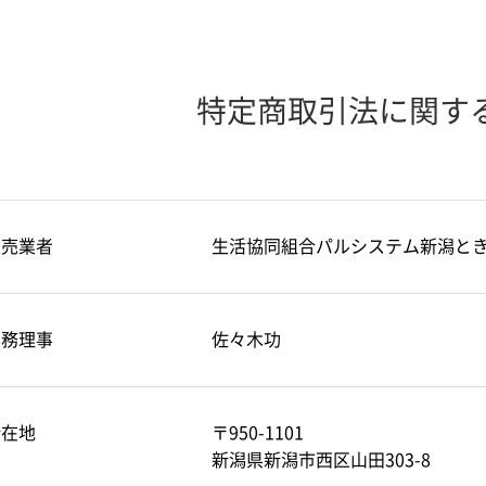
特定商取引法に関す
販売業者
生活協同組合パルシステム新潟と
専務理事
佐々木功
所在地
〒950-1101
新潟県新潟市西区山田303-8