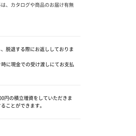
料は、カタログや商品のお届け有無
し、脱退する際にお返ししておりま
続き時に現金での受け渡しにてお支払
00円の積立増資をしていただきま
することができます。