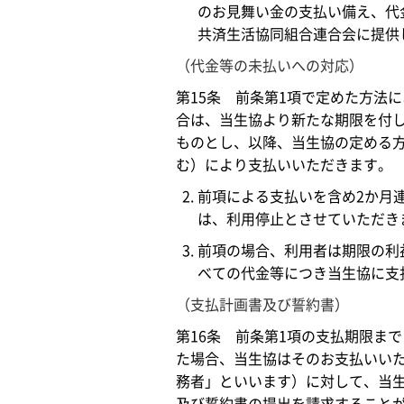
のお見舞い金の支払い備え、代
共済生活協同組合連合会に提供
（代金等の未払いへの対応）
第15条 前条第1項で定めた方法
合は、当生協より新たな期限を付
ものとし、以降、当生協の定める
む）により支払いいただきます。
前項による支払いを含め2か月
は、利用停止とさせていただき
前項の場合、利用者は期限の利
べての代金等につき当生協に支
（支払計画書及び誓約書）
第16条 前条第1項の支払期限ま
た場合、当生協はそのお支払いい
務者」といいます）に対して、当