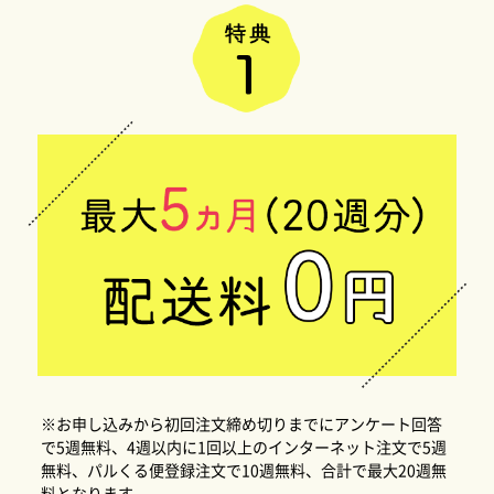
※お申し込みから初回注文締め切りまでにアンケート回答
で5週無料、4週以内に1回以上のインターネット注文で5週
無料、パルくる便登録注文で10週無料、合計で最大20週無