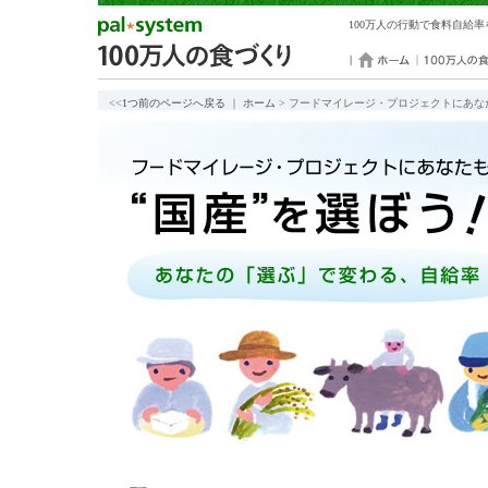
100万人の行動で食料自給
<<
1つ前のページへ戻る
｜
ホーム
> フードマイレージ・プロジェクトにあな