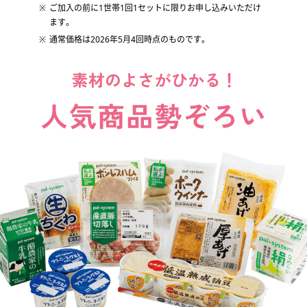
ご加入の前に1世帯1回1セットに限りお申し込みいただけ
みんなの声
ます。
通常価格は2026年5月4回時点のものです。
加入に関するよくある質問
加入申し込み・資料請求