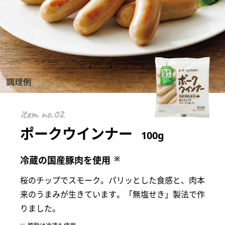
item
ポークウインナー
100g
※
冷蔵の国産豚肉を使用
桜のチップでスモーク。パリッとした食感と、肉本
来のうまみが生きています。「無塩せき」製法で作
りました。