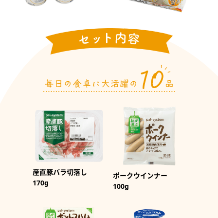
産直豚バラ切落し
ポークウインナー
170g
100g