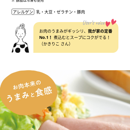
豚脂は冷凍も使用
アレルゲン
乳・大豆・ゼラチン・豚肉
User's voice
お肉のうまみがギッシリ、
我が家の定番
No.1！
煮込むとスープにコクがでる！
（かきりこ さん）