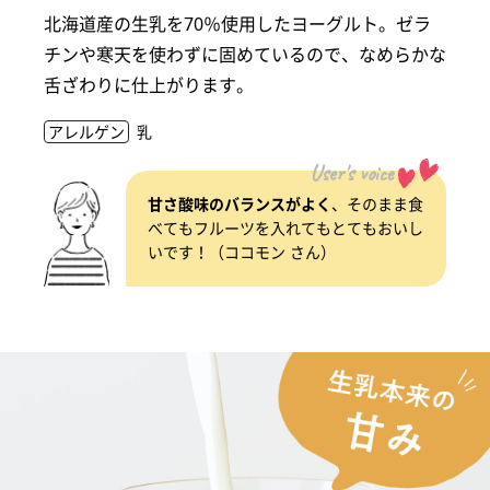
北海道産の生乳を70％使用したヨーグルト。ゼラ
チンや寒天を使わずに固めているので、なめらかな
舌ざわりに仕上がります。
アレルゲン
乳
User's voice
甘さ酸味のバランスがよく
、そのまま食
べてもフルーツを入れてもとてもおいし
いです！（ココモン さん）