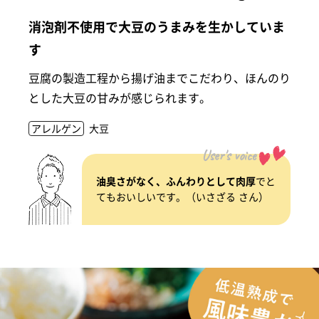
消泡剤不使用で大豆のうまみを生かしていま
す
豆腐の製造工程から揚げ油までこだわり、ほんのり
とした大豆の甘みが感じられます。
アレルゲン
大豆
User's voice
油臭さがなく、ふんわりとして肉厚
でと
てもおいしいです。（いさざる さん）