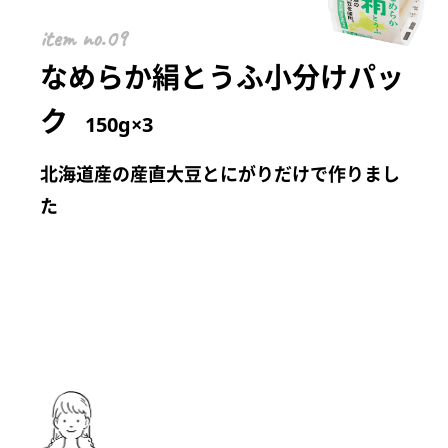
item
なめらか絹とうふ小分けパッ
ク
150g×3
北海道産の産直大豆とにがりだけで作りまし
た