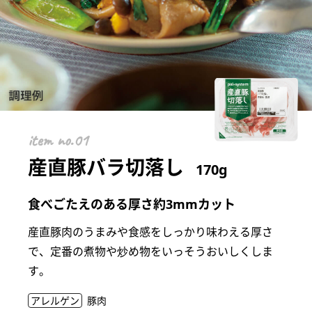
item
産直豚バラ切落し
170g
食べごたえのある厚さ約3mmカット
産直豚肉のうまみや食感をしっかり味わえる厚さ
で、定番の煮物や炒め物をいっそうおいしくしま
す。
アレルゲン
豚肉