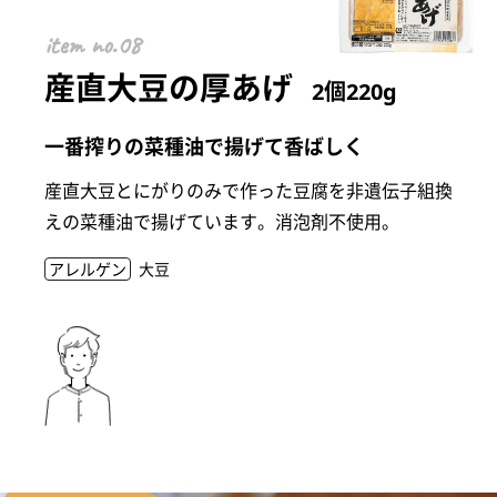
item
産直大豆の厚あげ
2個220g
一番搾りの菜種油で揚げて香ばしく
産直大豆とにがりのみで作った豆腐を非遺伝子組換
えの菜種油で揚げています。消泡剤不使用。
アレルゲン
大豆