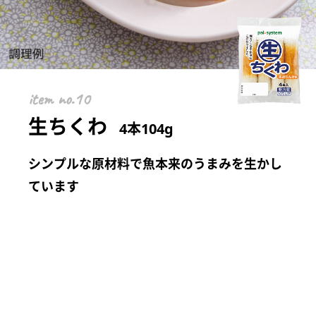
item
生ちくわ
4本104g
シンプルな原材料で魚本来のうまみを生かし
ています