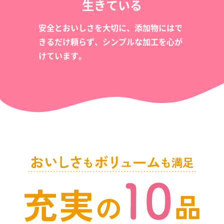
生きている
安全とおいしさを大切に、添加物にはで
きるだけ頼らず、シンプルな加工を心が
けています。