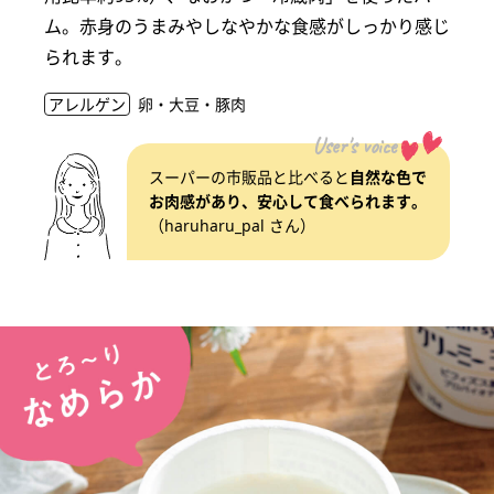
ム。赤身のうまみやしなやかな食感がしっかり感じ
られます。
アレルゲン
卵・大豆・豚肉
User's voice
スーパーの市販品と比べると
自然な色で
お肉感があり、安心して食べられます。
（haruharu_pal さん）