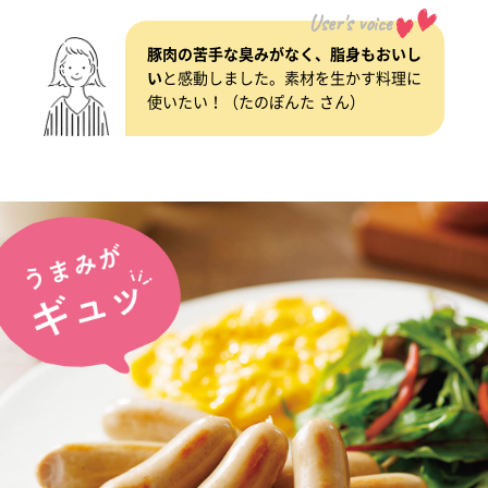
User's voice
豚肉の苦手な臭みがなく、脂身もおいし
い
と感動しました。素材を生かす料理に
使いたい！（たのぽんた さん）