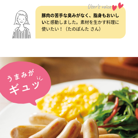
User's voice
豚肉の苦手な臭みがなく、脂身もおいし
い
と感動しました。素材を生かす料理に
使いたい！（たのぽんた さん）