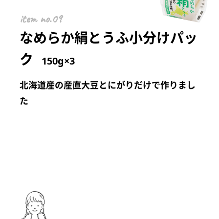
item
なめらか絹とうふ小分けパッ
ク
150g×3
北海道産の産直大豆とにがりだけで作りまし
た