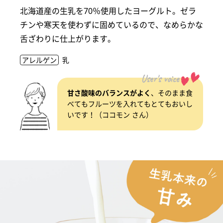
北海道産の生乳を70％使用したヨーグルト。ゼラ
チンや寒天を使わずに固めているので、なめらかな
舌ざわりに仕上がります。
アレルゲン
乳
User's voice
甘さ酸味のバランスがよく
、そのまま食
べてもフルーツを入れてもとてもおいし
いです！（ココモン さん）