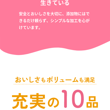
生きている
安全とおいしさを大切に、添加物にはで
きるだけ頼らず、シンプルな加工を心が
けています。