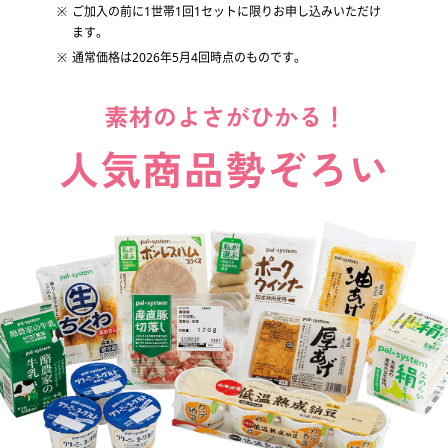
ご加入の前に1世帯1回1セットに限りお申し込みいただけ
みんなの声
ます。
通常価格は2026年5月4回時点のものです。
加入に関するよくある質問
加入申し込み・資料請求