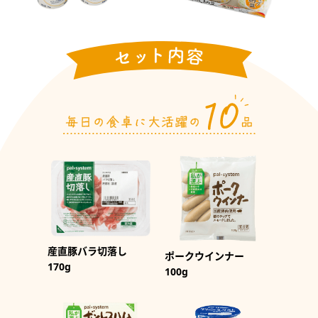
産直豚バラ切落し
ポークウインナー
170g
100g