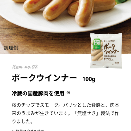
item
ポークウインナー
100g
※
冷蔵の国産豚肉を使用
桜のチップでスモーク。パリッとした食感と、肉本
来のうまみが生きています。「無塩せき」製法で作
りました。