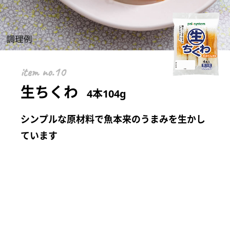
item
生ちくわ
4本104g
シンプルな原材料で魚本来のうまみを生かし
ています