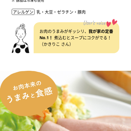
豚脂は冷凍も使用
アレルゲン
乳・大豆・ゼラチン・豚肉
User's voice
お肉のうまみがギッシリ、
我が家の定番
No.1！
煮込むとスープにコクがでる！
（かきりこ さん）