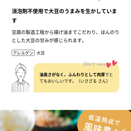
消泡剤不使用で大豆のうまみを生かしていま
す
豆腐の製造工程から揚げ油までこだわり、ほんのり
とした大豆の甘みが感じられます。
アレルゲン
大豆
User's voice
油臭さがなく、ふんわりとして肉厚
でと
てもおいしいです。（いさざる さん）