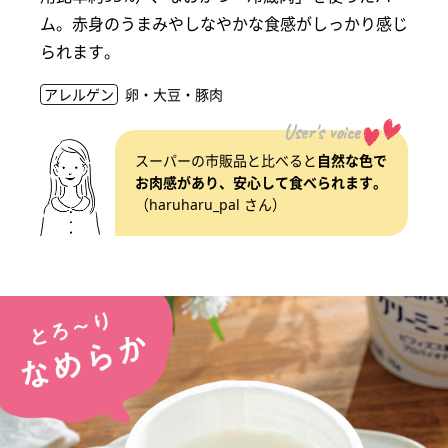
ム。赤身のうまみやしなやかな食感がしっかり感じ
られます。
アレルゲン
卵・大豆・豚肉
User's voice
スーパーの市販品と比べると
自然な色で
お肉感があり、安心して食べられます。
（haruharu_pal さん）