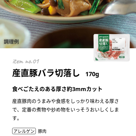
item
産直豚バラ切落し
170g
食べごたえのある厚さ約3mmカット
産直豚肉のうまみや食感をしっかり味わえる厚さ
で、定番の煮物や炒め物をいっそうおいしくしま
す。
アレルゲン
豚肉