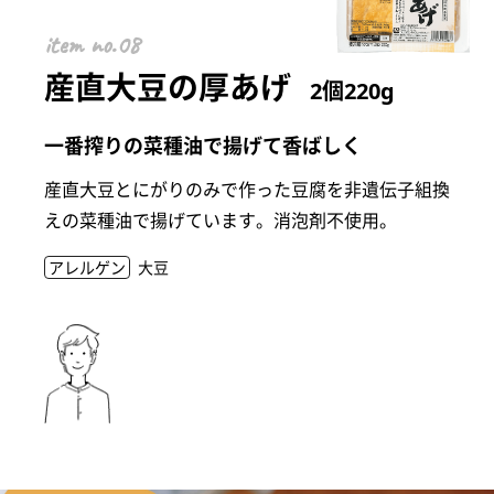
item
産直大豆の厚あげ
2個220g
一番搾りの菜種油で揚げて香ばしく
産直大豆とにがりのみで作った豆腐を非遺伝子組換
えの菜種油で揚げています。消泡剤不使用。
アレルゲン
大豆