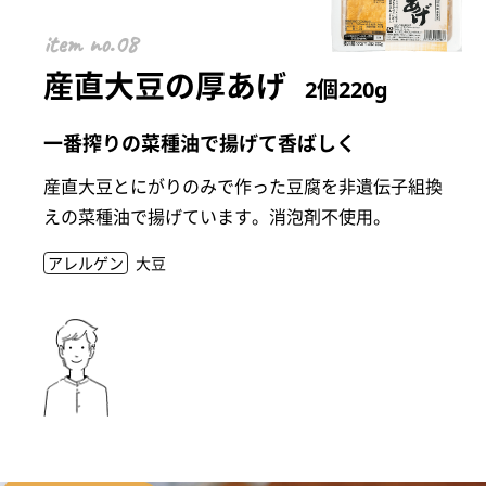
item
産直大豆の厚あげ
2個220g
一番搾りの菜種油で揚げて香ばしく
産直大豆とにがりのみで作った豆腐を非遺伝子組換
えの菜種油で揚げています。消泡剤不使用。
アレルゲン
大豆