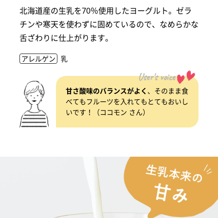
北海道産の生乳を70％使用したヨーグルト。ゼラ
チンや寒天を使わずに固めているので、なめらかな
舌ざわりに仕上がります。
アレルゲン
乳
User's voice
甘さ酸味のバランスがよく
、そのまま食
べてもフルーツを入れてもとてもおいし
いです！（ココモン さん）