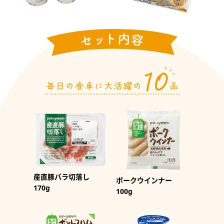
産直豚バラ切落し
ポークウインナー
170g
100g