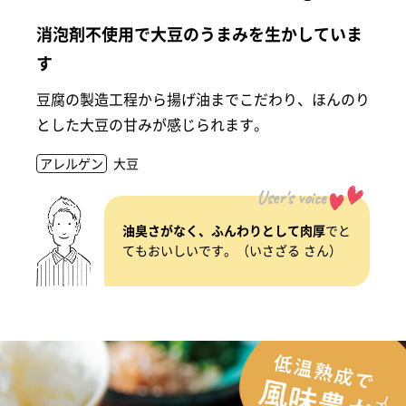
消泡剤不使用で大豆のうまみを生かしていま
す
豆腐の製造工程から揚げ油までこだわり、ほんのり
とした大豆の甘みが感じられます。
アレルゲン
大豆
User's voice
油臭さがなく、ふんわりとして肉厚
でと
てもおいしいです。（いさざる さん）