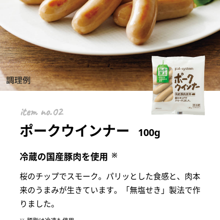
item
ポークウインナー
100g
※
冷蔵の国産豚肉を使用
桜のチップでスモーク。パリッとした食感と、肉本
来のうまみが生きています。「無塩せき」製法で作
りました。