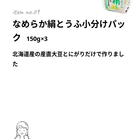
item
なめらか絹とうふ小分けパッ
ク
150g×3
北海道産の産直大豆とにがりだけで作りまし
た