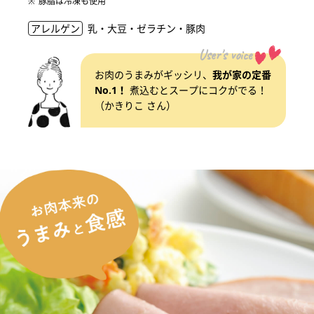
豚脂は冷凍も使用
アレルゲン
乳・大豆・ゼラチン・豚肉
User's voice
お肉のうまみがギッシリ、
我が家の定番
No.1！
煮込むとスープにコクがでる！
（かきりこ さん）