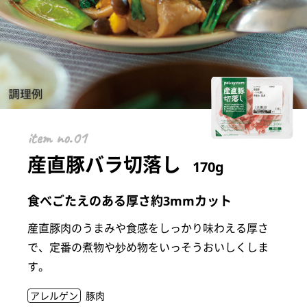
item
産直豚バラ切落し
170g
食べごたえのある厚さ約3mmカット
産直豚肉のうまみや食感をしっかり味わえる厚さ
で、定番の煮物や炒め物をいっそうおいしくしま
す。
アレルゲン
豚肉