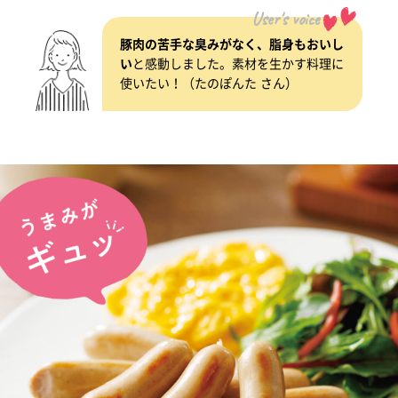
User's voice
豚肉の苦手な臭みがなく、脂身もおいし
い
と感動しました。素材を生かす料理に
使いたい！（たのぽんた さん）