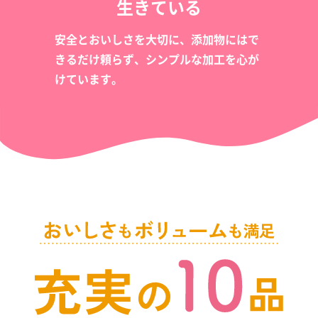
生きている
安全とおいしさを大切に、添加物にはで
きるだけ頼らず、シンプルな加工を心が
けています。