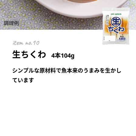
item
生ちくわ
4本104g
シンプルな原材料で魚本来のうまみを生かし
ています