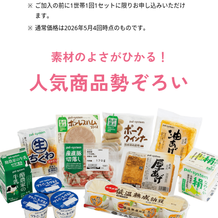
ご加入の前に1世帯1回1セットに限りお申し込みいただけ
みんなの声
ます。
通常価格は2026年5月4回時点のものです。
加入に関するよくある質問
加入申し込み・資料請求