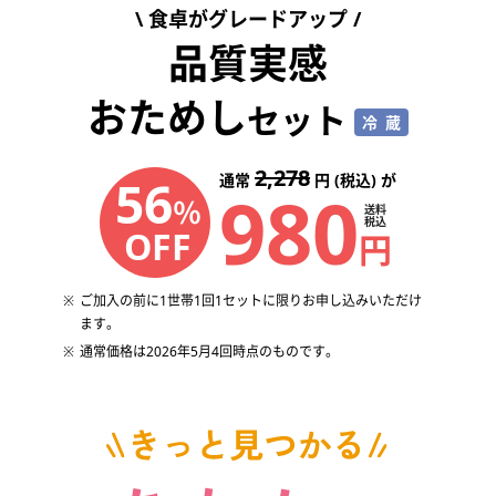
食卓がグレードアップ
品質実感
おためし
セット
冷蔵
2,278
56
通常
円 (税込) が
980
％
送料
税込
OFF
円
ご加入の前に1世帯1回1セットに限りお申し込みいただけ
ます。
通常価格は2026年5月4回時点のものです。