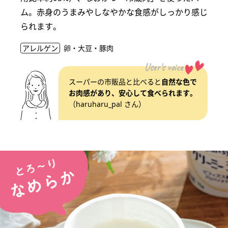
ム。赤身のうまみやしなやかな食感がしっかり感じ
られます。
アレルゲン
卵・大豆・豚肉
User's voice
スーパーの市販品と比べると
自然な色で
お肉感があり、安心して食べられます。
（haruharu_pal さん）