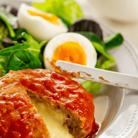
P
スガイド・手数料
ン
ラン
配