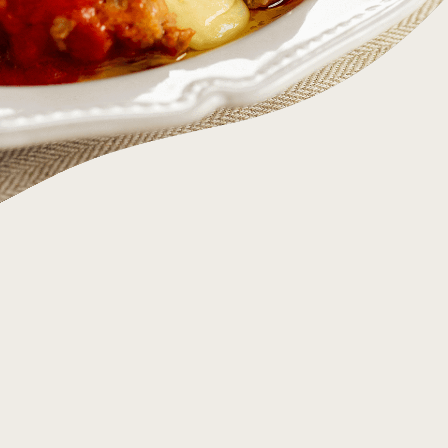
ット
るよくある質問
加入申し込み・資料請求