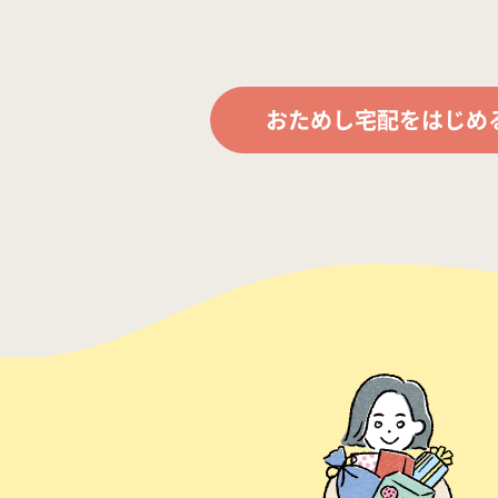
おためし宅配をはじめ