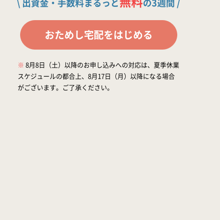
無料
\ 出資金・手数料まるっと
の3週間 /
おためし宅配をはじめる
※
8月8日（土）以降のお申し込みへの対応は、夏季休業
スケジュールの都合上、8月17日（月）以降になる場合
がございます。ご了承ください。