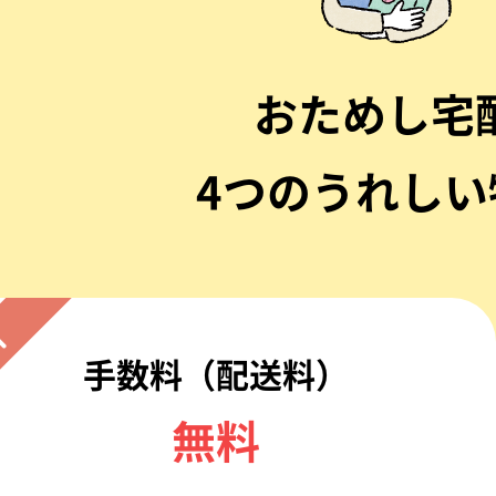
おためし宅
4つのうれしい
1
手数料（配送料）
無料