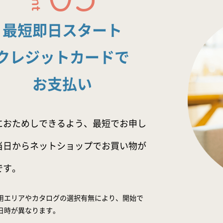
最短即日スタート
クレジットカードで
お支払い
におためしできるよう、最短でお申し
当日からネットショップでお買い物が
です。
用エリアやカタログの選択有無により、開始で
日時が異なります。