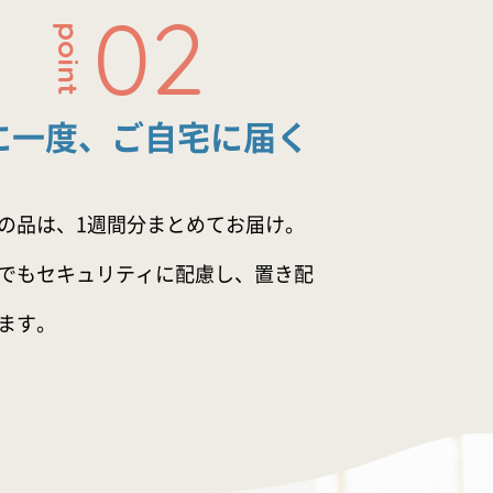
02
point
に一度、ご自宅に届く
の品は、1週間分まとめてお届け。
でもセキュリティに配慮し、置き配
ます。