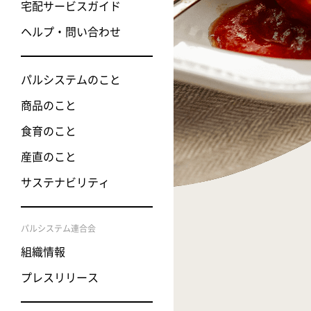
宅配サービスガイド
おためしセ
ヘルプ・問い合わせ
みんなの声
パルシステムのこと
加入に関す
商品のこと
食育のこと
産直のこと
サステナビリティ
パルシステム連合会
組織情報
プレスリリース