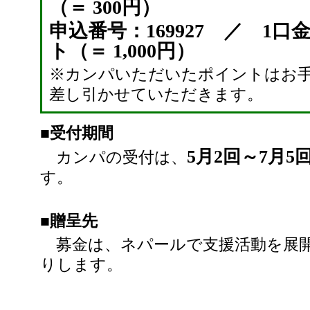
（＝ 300円）
申込番号：169927 ／ 1口金
ト（＝ 1,000円）
※カンパいただいたポイントはお
差し引かせていただきます。
■受付期間
5月2回～7月
カンパの受付は、
す。
■贈呈先
募金は、ネパールで支援活動を展開す
りします。