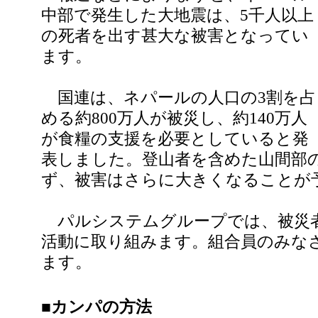
中部で発生した大地震は、5千人以上
の死者を出す甚大な被害となってい
ます。
国連は、ネパールの人口の3割を占
める約800万人が被災し、約140万人
が食糧の支援を必要としていると発
表しました。登山者を含めた山間部
ず、被害はさらに大きくなることが
パルシステムグループでは、被災
活動に取り組みます。組合員のみな
ます。
■カンパの方法