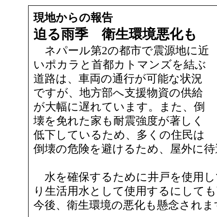
現地からの報告
迫る雨季 衛生環境悪化も
ネパール第2の都市で震源地に近
いポカラと首都カトマンズを結ぶ
道路は、車両の通行が可能な状況
ですが、地方部へ支援物資の供給
が大幅に遅れています。また、倒
壊を免れた家も耐震強度が著しく
低下しているため、多くの住民は
倒壊の危険を避けるため、屋外に待
水を確保するために井戸を使用し
り生活用水として使用するにしても
今後、衛生環境の悪化も懸念されま