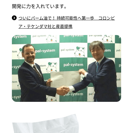
開発に力を入れています。
ついにパーム油で！ 持続可能性へ第一歩 コロンビ
ア・テケンダマ社と産直提携