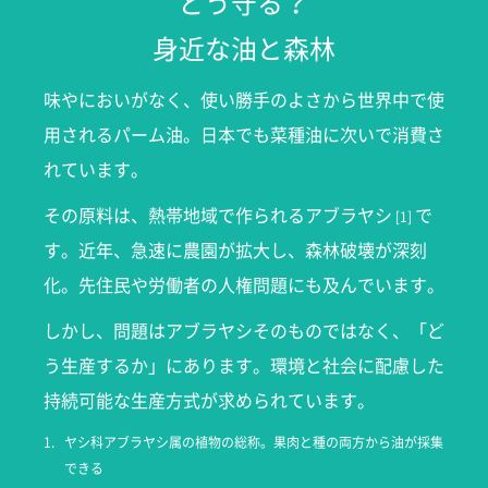
どう守る？
身近な油と森林
味やにおいがなく、使い勝手のよさから世界中で使
用されるパーム油。日本でも菜種油に次いで消費さ
れています。
その原料は、熱帯地域で作られるアブラヤシ
で
[1]
す。近年、急速に農園が拡大し、森林破壊が深刻
化。先住民や労働者の人権問題にも及んでいます。
しかし、問題はアブラヤシそのものではなく、「ど
う生産するか」にあります。環境と社会に配慮した
持続可能な生産方式が求められています。
1.
ヤシ科アブラヤシ属の植物の総称。果肉と種の両方から油が採集
できる