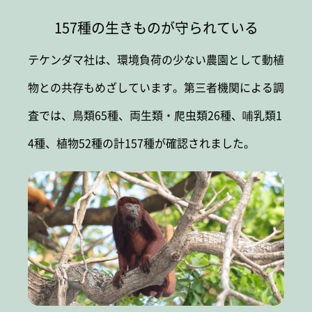
157種の生きものが守られている
テケンダマ社は、環境負荷の少ない農園として動植
物との共存もめざしています。第三者機関による調
査では、鳥類65種、両生類・爬虫類26種、哺乳類1
4種、植物52種の計157種が確認されました。