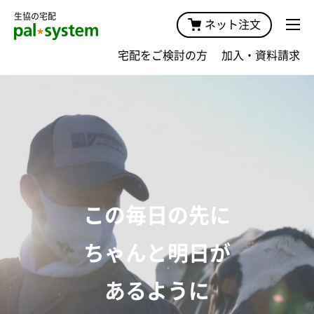
生協の宅配
ネット注文
宅配をご検討の方
加入・資料請求
この毎日の先に
ちゃんと明日が
あるように