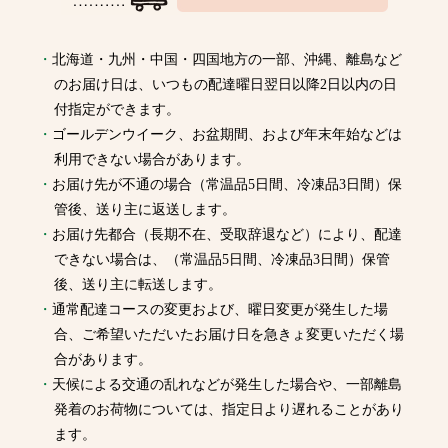
北海道・九州・中国・四国地方の一部、沖縄、離島など
のお届け日は、いつもの配達曜日翌日以降2日以内の日
付指定ができます。
ゴールデンウイーク、お盆期間、および年末年始などは
利用できない場合があります。
お届け先が不通の場合（常温品5日間、冷凍品3日間）保
管後、送り主に返送します。
お届け先都合（長期不在、受取辞退など）により、配達
できない場合は、（常温品5日間、冷凍品3日間）保管
後、送り主に転送します。
通常配達コースの変更および、曜日変更が発生した場
合、ご希望いただいたお届け日を急きょ変更いただく場
合があります。
天候による交通の乱れなどが発生した場合や、一部離島
発着のお荷物については、指定日より遅れることがあり
ます。