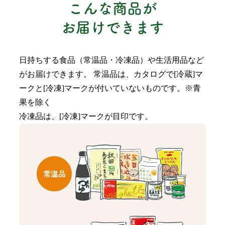
日持ちする食品（常温品・冷凍品）や生活用品など
がお届けできます。 常温品は、カタログで[冷蔵]マ
ークと[冷凍]マークが付いていないものです。※青
果を除く
冷凍品は、[冷凍]マークが目印です。