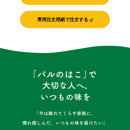
専用注文用紙で注文する