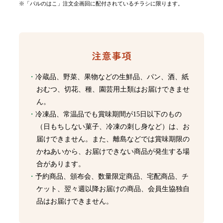
※「パルのはこ」注文企画回に配付されているチラシに限ります。
冷蔵品、野菜、果物などの生鮮品、パン、酒、紙
おむつ、切花、種、園芸用土類はお届けできませ
ん。
冷凍品、常温品でも賞味期間が15日以下のもの
（日もちしない菓子、冷凍の刺し身など）は、お
届けできません。また、離島などでは賞味期限の
かねあいから、お届けできない商品が発生する場
合があります。
予約商品、頒布会、数量限定商品、宅配商品、チ
ケット、翌々週以降お届けの商品、会員生協独自
品はお届けできません。