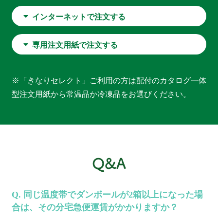
インターネットで注文する
専用注文用紙で注文する
※「きなりセレクト」ご利用の方は配付のカタログ一体
型注文用紙から常温品か冷凍品をお選びください。
同じ温度帯でダンボールが2箱以上になった場
合は、その分宅急便運賃がかかりますか？