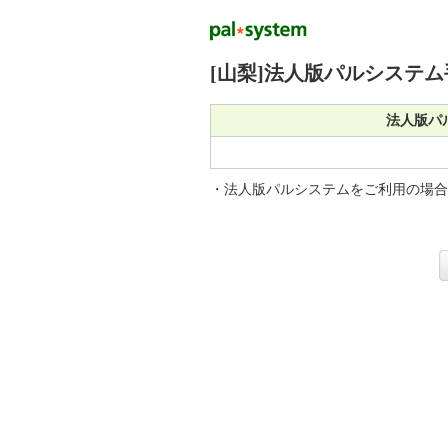
[山梨]法人版パルシステ
法人版パ
・法人版パルシステムをご利用の場合