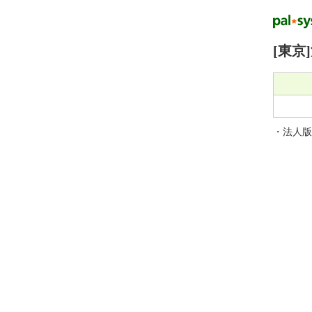
[東京
・法人版