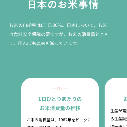
お米の自給率はほぼ100％。日本において、お米
は食料安全保障の要ですが、お米の消費量ととも
に、田んぼも農家も減っています。
1日ひとりあたりの
お米消費量の推移
生産が需
ら生産調
お米の消費量は、1962年をピークに
ぼ一致し