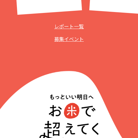
レポート一覧
募集イベント