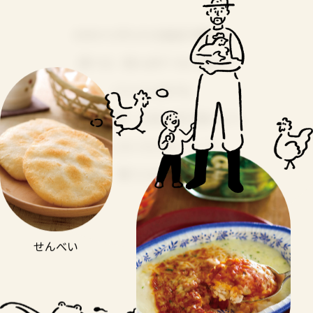
お米から作られる食品や飲料も、
選べば、田んぼがつなぐ豊かさ
どんどん広がる。
いつものあれ、お米に切り替えよう。
くらしのいろんなシーンで、
取り入れよう。
せんべい