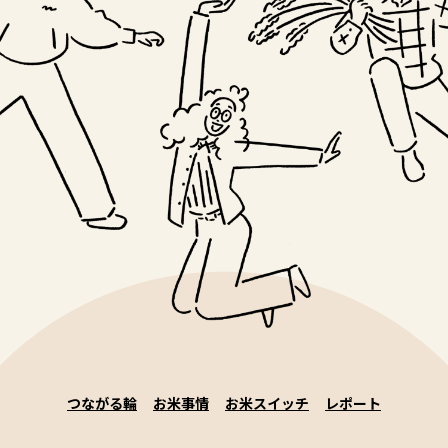
つながる輪
お米事情
お米スイッチ
レポート