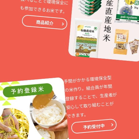
も参加できるお米です。
商品紹介
手間がかかる環境保全型
の米作り。組合員が年間
登録することで、生産者が
安心して取り組むことが
できます。
予約受付中