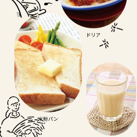
ドリア
米粉パン