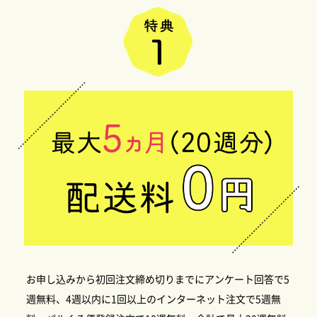
お申し込みから初回注文締め切りまでにアンケート回答で5
週無料、4週以内に1回以上のインターネット注文で5週無