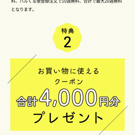
料、パルくる便登録注文で10週無料、合計で最大20週無料
となります。