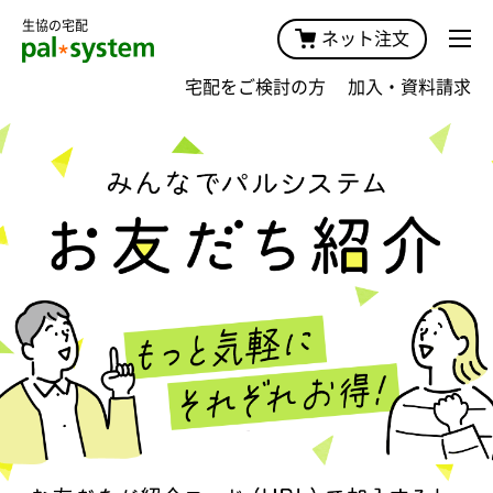
生協の宅配
ネット注文
宅配をご検討の方
加入・資料請求