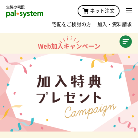
生協の宅配
ネット注文
宅配をご検討の方
加入・資料請求
加入案内TOP
Web加入キャンペーン
商品・価格
宅配サービスガイド・手数料
キャンペーン
おためしプラン
おためし宅配
おためしセット
みんなの声